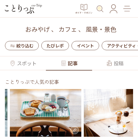
ガイド・マガジン
おみやげ
、
カフェ
、
風景・景色
絞り込む
たびレポ
イベント
アクティビティ
スポット
記事
投稿
ことりっぷで人気の記事