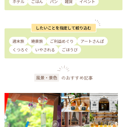
ホテル
ごはん
パン
雑貨
イベント
したいことを指定して絞り込む
週末旅
絶景旅
ご利益めぐり
アートさんぽ
くつろぐ
いやされる
ごほうび
のおすすめ記事
風景・景色