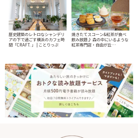
歴史建築のレトロなシャンデリ
焼きたてスコーン&紅茶が食べ
アの下で過ごす横浜のカフェ時
飲み放題♪ 森の中にいるような
間「CRAFT. 」 | ことりっぷ
紅茶専門店・自由が丘
「YOTSUBA TEA」でのんびり
時間 | ことりっぷ