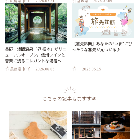
広島県
[PR]
2026.07.31
宮城県
2026.07.09
【旅先診断】あなたの“いま”にぴ
長野・浅間温泉「界 松本」がリニ
ったりな旅先が見つかる♪
ューアルオープン。信州ワインと
音楽に浸るエレガントな湯宿へ
長野県
[PR]
2026.08.05
2026.05.15
こちらの記事もおすすめ