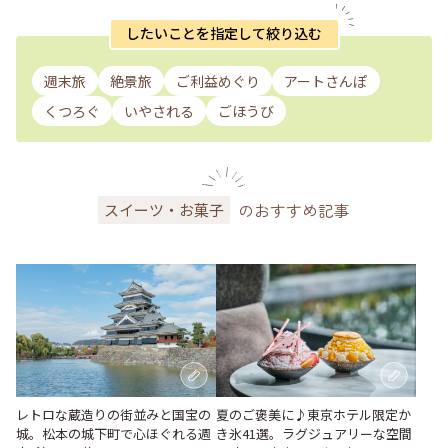
したいことを指定して絞り込む
週末旅
絶景旅
ご利益めぐり
アートさんぽ
くつろぐ
いやされる
ごほうび
のおすすめ記事
スイーツ・お菓子
レトロな蔵造りの街並みと国宝の
夏のご褒美に♪東京ホテル限定か
城。松本の城下町で心ほぐれる週
き氷41選。ラグジュアリーな空間