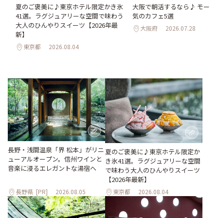
。
夏のご褒美に♪東京ホテル限定かき氷
大阪で朝活するなら♪ モーニ
2日
41選。ラグジュアリーな空間で味わう
気のカフェ5選
大人のひんやりスイーツ【2026年最
大阪府
2026.07.28
新】
東京都
2026.08.04
長野・浅間温泉「界 松本」がリニ
夏のご褒美に♪東京ホテル限定か
ューアルオープン。信州ワインと
き氷41選。ラグジュアリーな空間
音楽に浸るエレガントな湯宿へ
で味わう大人のひんやりスイーツ
【2026年最新】
長野県
[PR]
2026.08.05
東京都
2026.08.04