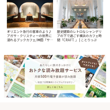
オリエント急行の客車のよう♪
歴史建築のレトロなシャンデリ
アガサ・クリスティーの世界に
アの下で過ごす横浜のカフェ時
浸れるブックカフェ/神田「サロ
間「CRAFT. 」 | ことりっぷ
ンクリスティ」 | ことりっぷ