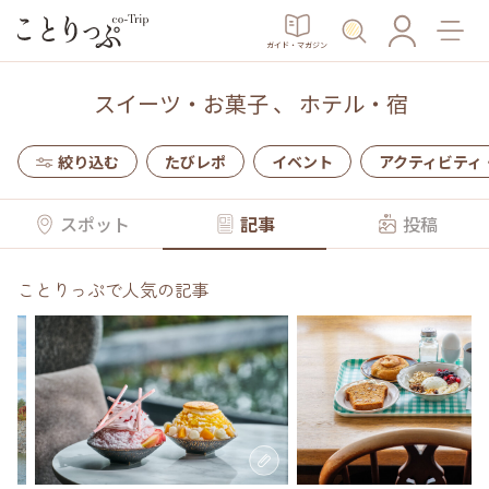
ガイド・マガジン
スイーツ・お菓子
、
ホテル・宿
絞り込む
たびレポ
イベント
アクティビティ
スポット
記事
投稿
ことりっぷで人気の記事