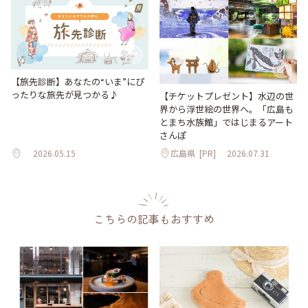
【旅先診断】あなたの“いま”にぴ
ったりな旅先が見つかる♪
【チケットプレゼント】水辺の世
界から浮世絵の世界へ。「広島も
とまち水族館」ではじまるアート
さんぽ
2026.05.15
広島県
[PR]
2026.07.31
こちらの記事もおすすめ