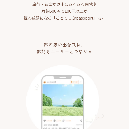
旅行・お出かけ中にさくさく閲覧♪
月額500円で100冊以上が
読み放題になる「ことりっぷpassport」も。
旅の思い出を共有、
旅好きユーザーとつながる