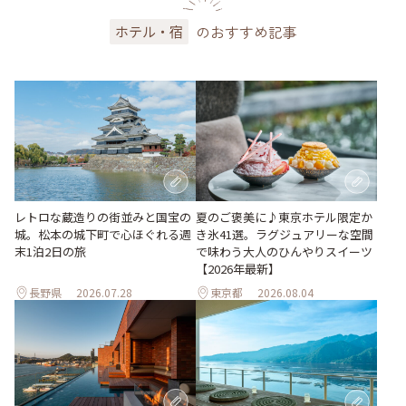
のおすすめ記事
ホテル・宿
レトロな蔵造りの街並みと国宝の
夏のご褒美に♪東京ホテル限定か
城。松本の城下町で心ほぐれる週
き氷41選。ラグジュアリーな空間
末1泊2日の旅
で味わう大人のひんやりスイーツ
【2026年最新】
長野県
2026.07.28
東京都
2026.08.04