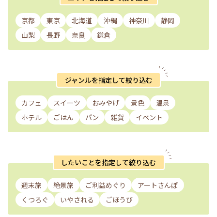
京都
東京
北海道
沖縄
神奈川
静岡
山梨
長野
奈良
鎌倉
ジャンルを指定して絞り込む
カフェ
スイーツ
おみやげ
景色
温泉
ホテル
ごはん
パン
雑貨
イベント
したいことを指定して絞り込む
週末旅
絶景旅
ご利益めぐり
アートさんぽ
くつろぐ
いやされる
ごほうび