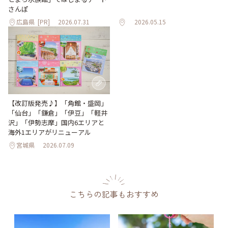
さんぽ
広島県
[PR]
2026.07.31
2026.05.15
【改訂版発売♪】「角館・盛岡」
「仙台」「鎌倉」「伊豆」「軽井
沢」「伊勢志摩」国内6エリアと
海外1エリアがリニューアル
宮城県
2026.07.09
こちらの記事もおすすめ