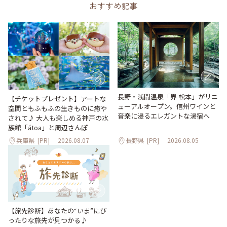
おすすめ記事
長野・浅間温泉「界 松本」がリニ
【チケットプレゼント】アートな
ューアルオープン。信州ワインと
空間ともふもふの生きものに癒や
音楽に浸るエレガントな湯宿へ
されて♪ 大人も楽しめる神戸の水
族館「átoa」と周辺さんぽ
兵庫県
[PR]
2026.08.07
長野県
[PR]
2026.08.05
【旅先診断】あなたの“いま”にぴ
ったりな旅先が見つかる♪