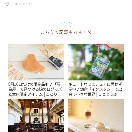
2026.05.15
こちらの記事もおすすめ
8月10日だけの限定品も♪「豊
キュートなミニチュアに思わず
島屋」で見つける鳩の日グッズ
夢中♪鎌倉「イクスタン」で出
と本店限定アイテム | ことりっ
会う小さな世界 | ことりっぷ
ぷ