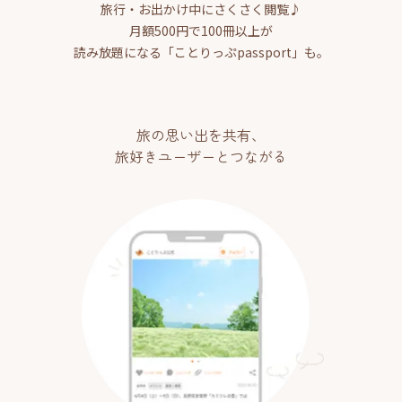
旅行・お出かけ中にさくさく閲覧♪
月額500円で100冊以上が
読み放題になる「ことりっぷpassport」も。
旅の思い出を共有、
旅好きユーザーとつながる