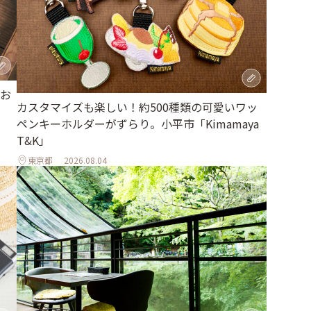
お
カスタマイズも楽しい！約500種類の可愛いワッ
ペンキーホルダーがずらり。小平市「Kimamaya
T&K」
東京都
2026.08.04