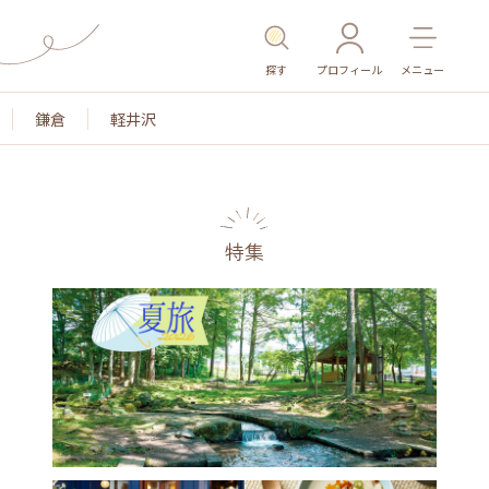
探す
プロフィール
メニュー
鎌倉
軽井沢
特集
名所・旧跡
温泉・スパ
その他施設
ごはん