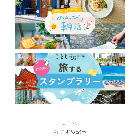
10日だけの限定品も♪「豊島
で見つける鳩の日グッズと本
定アイテム
川県
2026.08.04
おすすめ記事