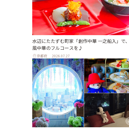
水辺にたたずむ町家「創作中華 一之船入」で
風中華のフルコースを♪
京都府
2026.07.27