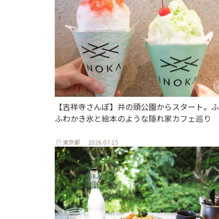
【吉祥寺さんぽ】井の頭公園からスタート。ふ
ふわかき氷と絵本のような隠れ家カフェ巡り
東京都
2026.07.15