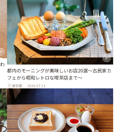
わ
都内のモーニングが美味しいお店20選～古民家カ
フェから昭和レトロな喫茶店まで～
東京都
2026.07.13