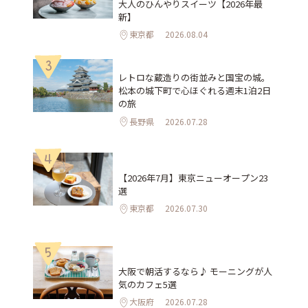
大人のひんやりスイーツ【2026年最
新】
東京都
2026.08.04
3
レトロな蔵造りの街並みと国宝の城。
松本の城下町で心ほぐれる週末1泊2日
の旅
長野県
2026.07.28
4
【2026年7月】東京ニューオープン23
選
東京都
2026.07.30
5
大阪で朝活するなら♪ モーニングが人
気のカフェ5選
大阪府
2026.07.28