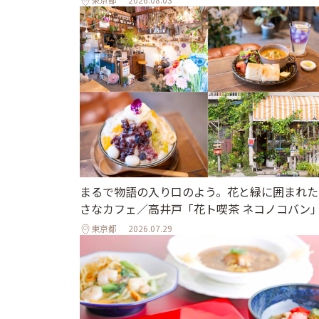
まるで物語の入り口のよう。花と緑に囲まれた
さなカフェ／高井戸「花ト喫茶 ネコノコバン
東京都
2026.07.29