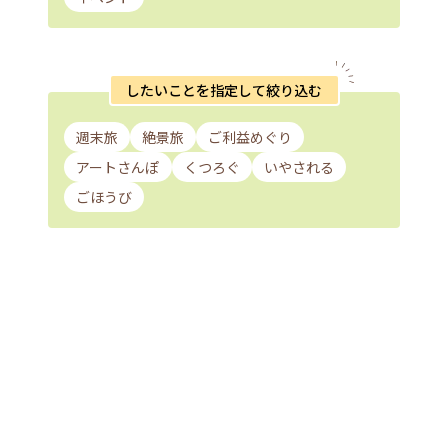
したいことを指定して絞り込む
週末旅
絶景旅
ご利益めぐり
アートさんぽ
くつろぐ
いやされる
ごほうび