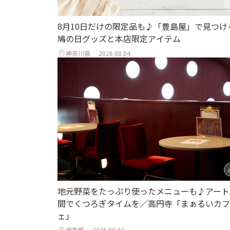
8月10日だけの限定品も♪「豊島屋」で見つけ
鳩の日グッズと本店限定アイテム
神奈川県
2026.08.04
地元野菜をたっぷり使ったメニューも♪アート
間でくつろぎタイムを／高円寺「まぁるいカフ
ェ」
東京都
2026.08.03