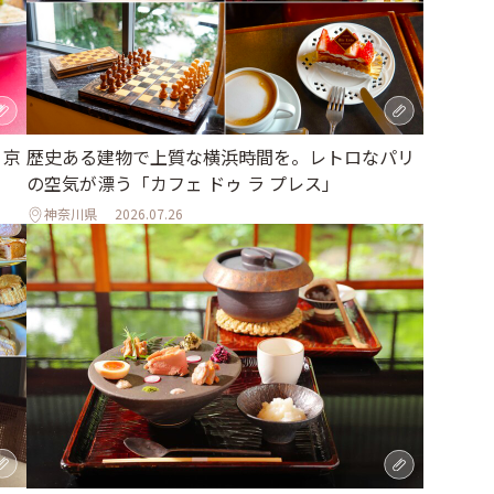
、京
歴史ある建物で上質な横浜時間を。レトロなパリ
の空気が漂う「カフェ ドゥ ラ プレス」
神奈川県
2026.07.26