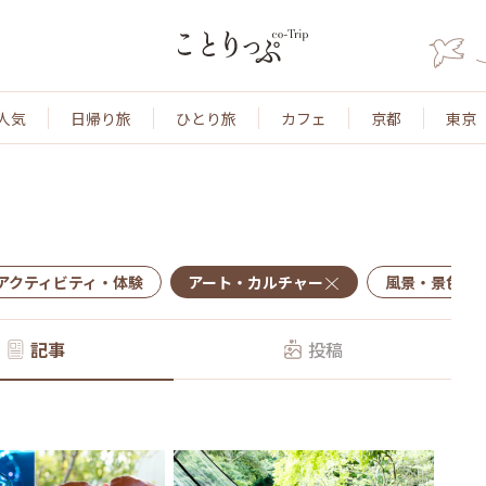
人気
日帰り旅
ひとり旅
カフェ
京都
東京
アクティビティ・体験
アート・カルチャー
風景・景色
記事
投稿