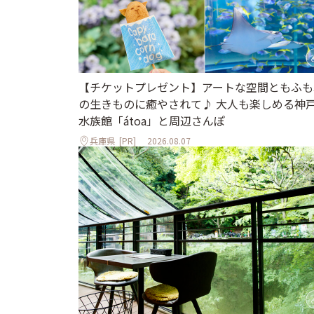
【チケットプレゼント】アートな空間ともふも
の生きものに癒やされて♪ 大人も楽しめる神
水族館「átoa」と周辺さんぽ
兵庫県
[PR]
2026.08.07