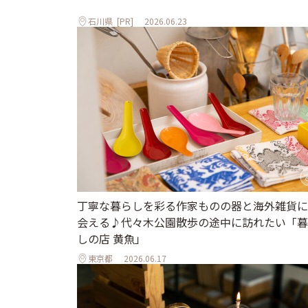
石川県
[PR]
2026.06.23
丁寧な暮らしを彩る作家ものの器と海外雑貨に
会える♪代々木公園散歩の途中に訪れたい「暮
しの店 黄魚」
東京都
2026.06.17