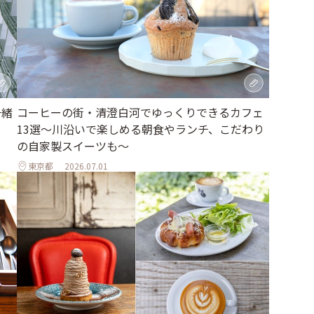
一緒
コーヒーの街・清澄白河でゆっくりできるカフェ
13選～川沿いで楽しめる朝食やランチ、こだわり
の自家製スイーツも～
東京都
2026.07.01