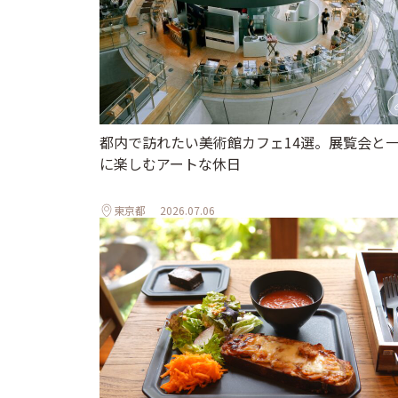
都内で訪れたい美術館カフェ14選。展覧会と
に楽しむアートな休日
東京都
2026.07.06