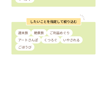
したいことを指定して絞り込む
週末旅
絶景旅
ご利益めぐり
アートさんぽ
くつろぐ
いやされる
ごほうび