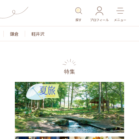
探す
プロフィール
メニュー
鎌倉
軽井沢
特集
名所・旧跡
温泉・スパ
その他施設
ごはん