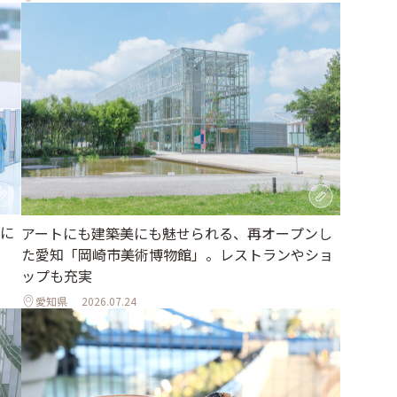
に
アートにも建築美にも魅せられる、再オープンし
た愛知「岡崎市美術博物館」。レストランやショ
ップも充実
愛知県
2026.07.24