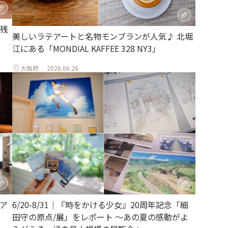
残
美しいラテアートと名物モンブランが人気♪ 北堀
江にある「MONDIAL KAFFEE 328 NY3」
大阪府
2026.06.26
ア
6/20-8/31｜『時をかける少女』20周年記念「細
田守の原点/展」をレポート ～あの夏の感動がよ