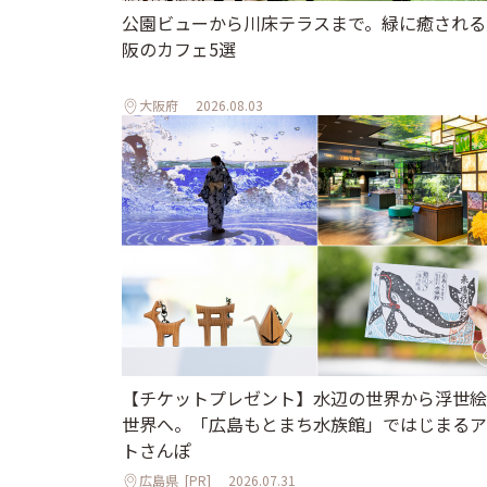
公園ビューから川床テラスまで。緑に癒される
阪のカフェ5選
大阪府
2026.08.03
【チケットプレゼント】水辺の世界から浮世絵
世界へ。「広島もとまち水族館」ではじまるア
トさんぽ
広島県
[PR]
2026.07.31