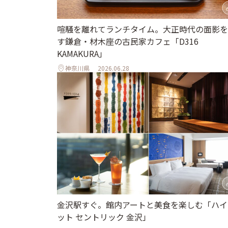
喧騒を離れてランチタイム。大正時代の面影を
す鎌倉・材木座の古民家カフェ「D316
KAMAKURA」
神奈川県
2026.06.28
金沢駅すぐ。館内アートと美食を楽しむ「ハイ
ット セントリック 金沢」