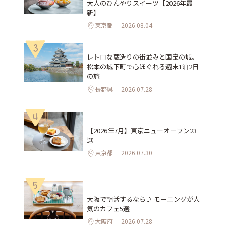
大人のひんやりスイーツ【2026年最
新】
東京都
2026.08.04
3
レトロな蔵造りの街並みと国宝の城。
松本の城下町で心ほぐれる週末1泊2日
の旅
長野県
2026.07.28
4
【2026年7月】東京ニューオープン23
選
東京都
2026.07.30
5
大阪で朝活するなら♪ モーニングが人
気のカフェ5選
大阪府
2026.07.28