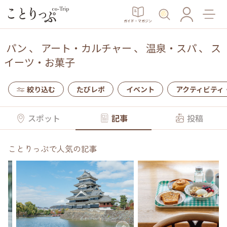
ガイド・マガジン
パン
、
アート・カルチャー
、
温泉・スパ
、
ス
イーツ・お菓子
絞り込む
たびレポ
イベント
アクティビティ
スポット
記事
投稿
ことりっぷで人気の記事