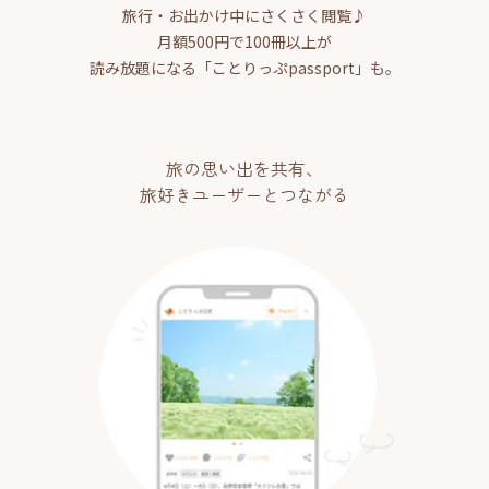
旅行・お出かけ中にさくさく閲覧♪
月額500円で100冊以上が
読み放題になる「ことりっぷpassport」も。
旅の思い出を共有、
旅好きユーザーとつながる