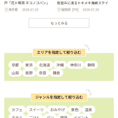
戸「花ト喫茶 ネコノコバン」
街並みに浸るトキメキ海峡ステイ
東京都
2026.07.29
福岡県
[PR]
2026.07.29
もっとみる
エリアを指定して絞り込む
京都
東京
北海道
沖縄
神奈川
静岡
山梨
長野
奈良
鎌倉
ジャンルを指定して絞り込む
カフェ
スイーツ
おみやげ
景色
温泉
ホテル
ごはん
パン
雑貨
イベント