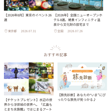
【2026年8月】東京のイベント26
【2026年】全国ニューオープンホ
選
テル8選。絶景インフィニティ温
泉から文化財の邸宅まで
東京都
2026.07.31
全国
2026.07.26
おすすめ記事
【旅先診断】あなたの“いま”にぴ
ったりな旅先が見つかる♪
【チケットプレゼント】水辺の世
界から浮世絵の世界へ。「広島も
とまち水族館」ではじまるアート