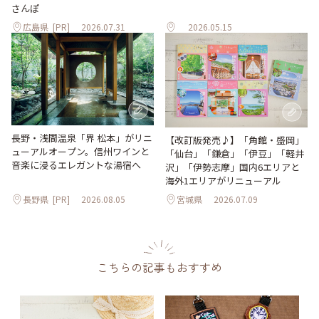
さんぽ
広島県
[PR]
2026.07.31
2026.05.15
長野・浅間温泉「界 松本」がリニ
【改訂版発売♪】「角館・盛岡」
ューアルオープン。信州ワインと
「仙台」「鎌倉」「伊豆」「軽井
音楽に浸るエレガントな湯宿へ
沢」「伊勢志摩」国内6エリアと
海外1エリアがリニューアル
長野県
[PR]
2026.08.05
宮城県
2026.07.09
こちらの記事もおすすめ