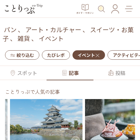
ガイド・マガジン
パン
、
アート・カルチャー
、
スイーツ・お菓
子
、
雑貨
、
イベント
絞り込む
たびレポ
イベント
アクティビテ
スポット
記事
投稿
ことりっぷで人気の記事