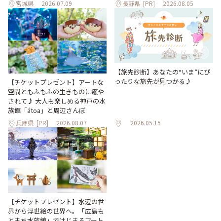
宮城県
2026.07.09
長野県
[PR]
2026.08.05
【旅先診断】あなたの“いま”にぴ
ったりな旅先が見つかる♪
【チケットプレゼント】アートな
空間ともふもふの生きものに癒や
されて♪ 大人も楽しめる神戸の水
族館「átoa」と周辺さんぽ
兵庫県
[PR]
2026.08.07
2026.05.15
【チケットプレゼント】水辺の世
界から浮世絵の世界へ。「広島も
とまち水族館」ではじまるアート