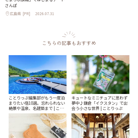
さんぽ
広島県
[PR]
2026.07.31
こちらの記事もおすすめ
ことりっぷ編集部がもう一度泊
キュートなミニチュアに思わず
まりたい宿10選。忘れられない
夢中♪鎌倉「イクスタン」で出
絶景や温泉、名建築まで | こと
会う小さな世界 | ことりっぷ
りっぷ