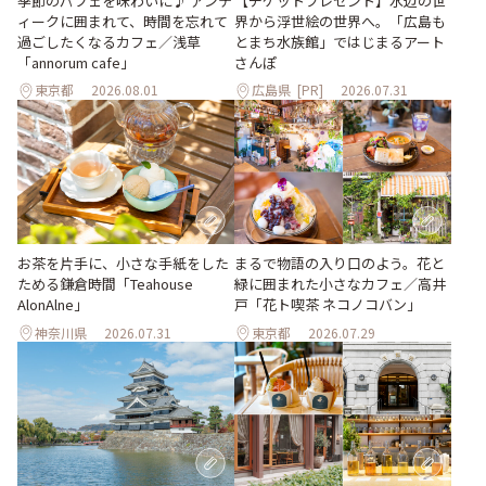
季節のパフェを味わいに♪ アンテ
【チケットプレゼント】水辺の世
ィークに囲まれて、時間を忘れて
界から浮世絵の世界へ。「広島も
過ごしたくなるカフェ／浅草
とまち水族館」ではじまるアート
「annorum cafe」
さんぽ
東京都
2026.08.01
広島県
[PR]
2026.07.31
お茶を片手に、小さな手紙をした
まるで物語の入り口のよう。花と
ためる鎌倉時間「Teahouse
緑に囲まれた小さなカフェ／高井
AlonAlne」
戸「花ト喫茶 ネコノコバン」
神奈川県
2026.07.31
東京都
2026.07.29