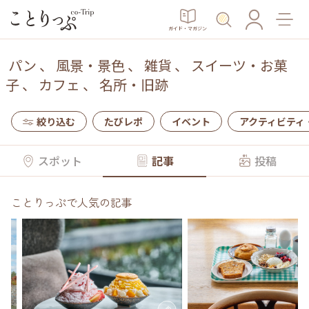
ガイド・マガジン
パン
、
風景・景色
、
雑貨
、
スイーツ・お菓
子
、
カフェ
、
名所・旧跡
絞り込む
たびレポ
イベント
アクティビティ
スポット
記事
投稿
ことりっぷで人気の記事