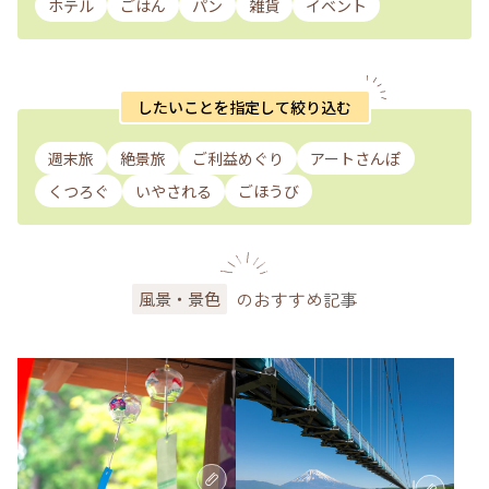
ホテル
ごはん
パン
雑貨
イベント
したいことを指定して絞り込む
週末旅
絶景旅
ご利益めぐり
アートさんぽ
くつろぐ
いやされる
ごほうび
のおすすめ記事
風景・景色