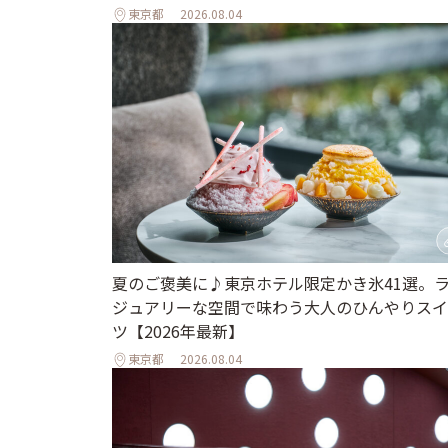
東京都
2026.08.04
夏のご褒美に♪東京ホテル限定かき氷41選。
ジュアリーな空間で味わう大人のひんやりスイ
ツ【2026年最新】
東京都
2026.08.04