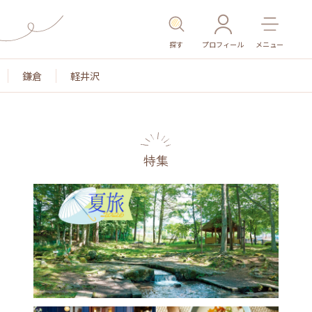
探す
プロフィール
メニュー
鎌倉
軽井沢
特集
名所・旧跡
温泉・スパ
その他施設
ごはん