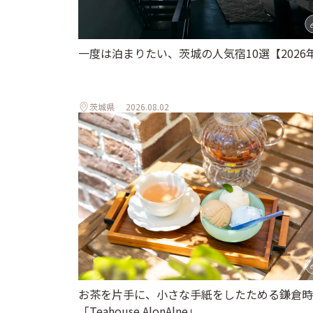
一度は泊まりたい、茨城の人気宿10選【2026
茨城県
2026.08.02
お茶を片手に、小さな手紙をしたためる鎌倉時
「Teahouse AlonAlne」