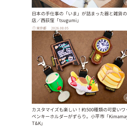
日本の手仕事の「いま」が詰まった器と雑貨の
店／西荻窪「tsugumi」
東京都
2026.08.05
カスタマイズも楽しい！約500種類の可愛いワ
ペンキーホルダーがずらり。小平市「Kimamay
T&K」