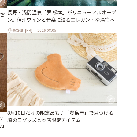
長野・浅間温泉「界 松本」がリニューアルオープ
お
ン。信州ワインと音楽に浸るエレガントな湯宿へ
長野県
[PR]
2026.08.05
8月10日だけの限定品も♪「豊島屋」で見つける
ッ
鳩の日グッズと本店限定アイテム
a