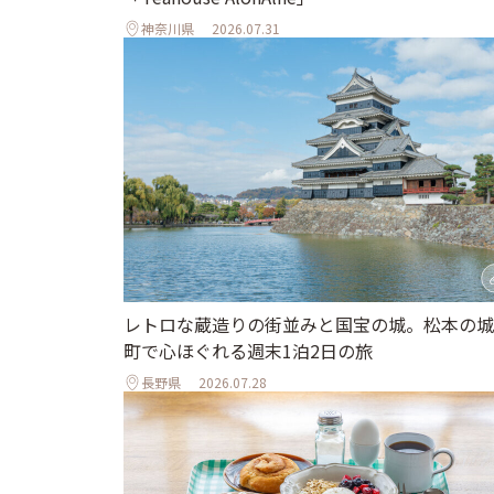
神奈川県
2026.07.31
レトロな蔵造りの街並みと国宝の城。松本の城
町で心ほぐれる週末1泊2日の旅
長野県
2026.07.28