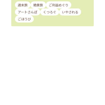
週末旅
絶景旅
ご利益めぐり
アートさんぽ
くつろぐ
いやされる
ごほうび