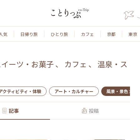
人気
日帰り旅
ひとり旅
カフェ
京都
東京
スイーツ・お菓子
、
カフェ
、
温泉・ス
アクティビティ・体験
アート・カルチャー
風景・景色
記事
投稿