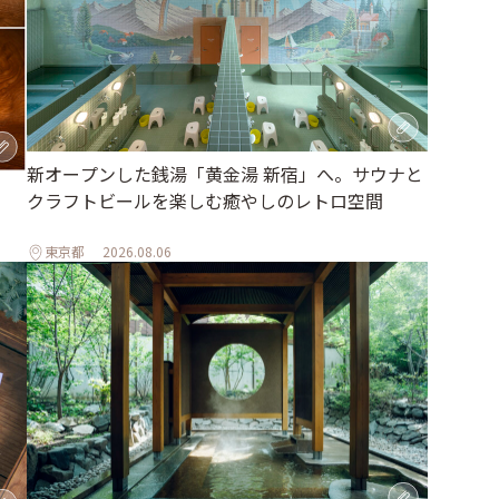
新オープンした銭湯「黄金湯 新宿」へ。サウナと
クラフトビールを楽しむ癒やしのレトロ空間
東京都
2026.08.06