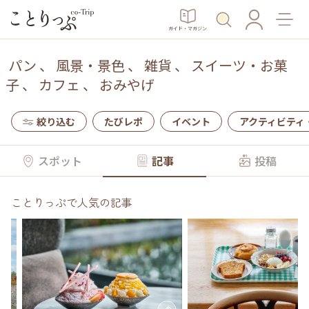
ガイド・マガジン
パン
、
風景・景色
、
雑貨
、
スイーツ・お菓
子
、
カフェ
、
おみやげ
絞り込む
たびレポ
イベント
アクティビティ
スポット
記事
投稿
ことりっぷで人気の記事