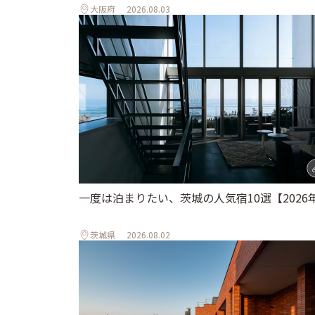
大阪府
2026.08.03
一度は泊まりたい、茨城の人気宿10選【2026
茨城県
2026.08.02