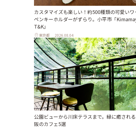
カスタマイズも楽しい！約500種類の可愛いワ
ペンキーホルダーがずらり。小平市「Kimamay
T&K」
東京都
2026.08.04
公園ビューから川床テラスまで。緑に癒される
阪のカフェ5選