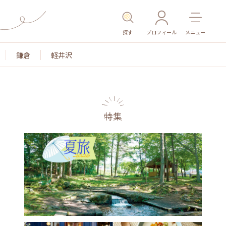
探す
プロフィール
メニュー
鎌倉
軽井沢
特集
名所・旧跡
温泉・スパ
その他施設
ごはん