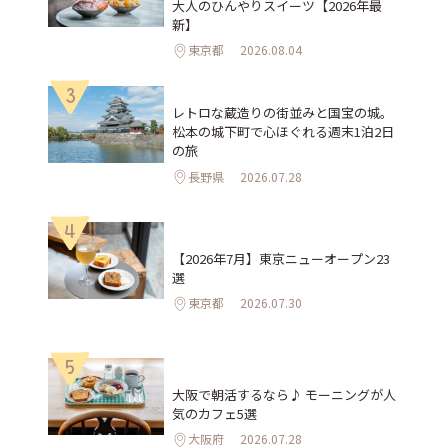
大人のひんやりスイーツ【2026年最
新】
東京都
2026.08.04
3
レトロな蔵造りの街並みと国宝の城。
松本の城下町で心ほぐれる週末1泊2日
の旅
長野県
2026.07.28
4
【2026年7月】東京ニューオープン23
選
東京都
2026.07.30
5
大阪で朝活するなら♪ モーニングが人
気のカフェ5選
大阪府
2026.07.28