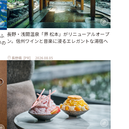
長野・浅間温泉「界 松本」がリニューアルオープ
ふ
ン。信州ワインと音楽に浸るエレガントな湯宿へ
戸の
長野県
[PR]
2026.08.05