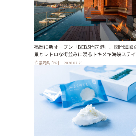
福岡に新オープン「BEB5門司港」。関門海峡
景とレトロな街並みに浸るトキメキ海峡ステイ
福岡県
[PR]
2026.07.29