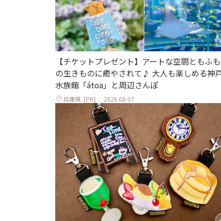
【チケットプレゼント】アートな空間ともふも
の生きものに癒やされて♪ 大人も楽しめる神
水族館「átoa」と周辺さんぽ
兵庫県
[PR]
2026.08.07