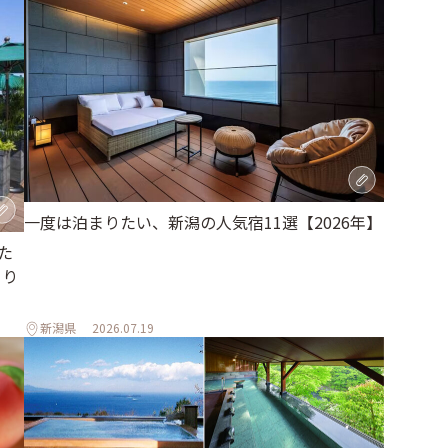
一度は泊まりたい、新潟の人気宿11選【2026年】
た
とり
新潟県
2026.07.19