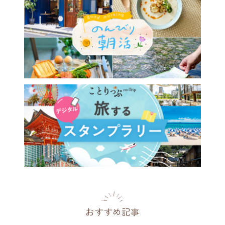
ビューから川床テラスまで。
癒される大阪のカフェ5選
府
2026.08.03
おすすめ記事