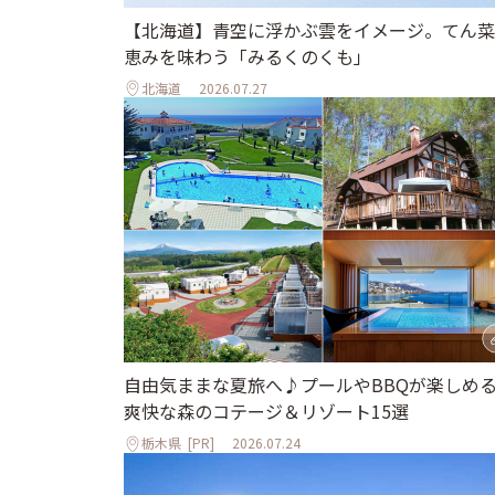
【北海道】青空に浮かぶ雲をイメージ。てん菜
恵みを味わう「みるくのくも」
北海道
2026.07.27
自由気ままな夏旅へ♪プールやBBQが楽しめ
爽快な森のコテージ＆リゾート15選
栃木県
[PR]
2026.07.24