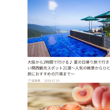
大阪から2時間で行ける♪ 夏の日帰り旅で行き
い関西観光スポット21選～人気の絶景からひ
旅におすすめの穴場まで～
滋賀県
2026.07.19