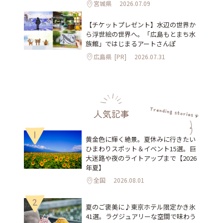
宮城県
2026.07.09
【チケットプレゼント】水辺の世界か
ら浮世絵の世界へ。「広島もとまち水
族館」ではじまるアートさんぽ
広島県
[PR]
2026.07.31
人気記事
1
黄金色に輝く絶景。夏休みに行きたい
ひまわりスポット＆イベント15選。巨
大迷路や夜のライトアップまで【2026
年夏】
全国
2026.08.01
2
夏のご褒美に♪東京ホテル限定かき氷
41選。ラグジュアリーな空間で味わう