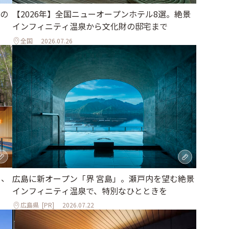
の
【2026年】全国ニューオープンホテル8選。絶景
インフィニティ温泉から文化財の邸宅まで
全国
2026.07.26
る、
広島に新オープン「界 宮島」。瀬戸内を望む絶景
インフィニティ温泉で、特別なひとときを
広島県
[PR]
2026.07.22