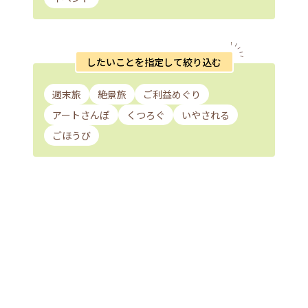
したいことを指定して絞り込む
週末旅
絶景旅
ご利益めぐり
アートさんぽ
くつろぐ
いやされる
ごほうび