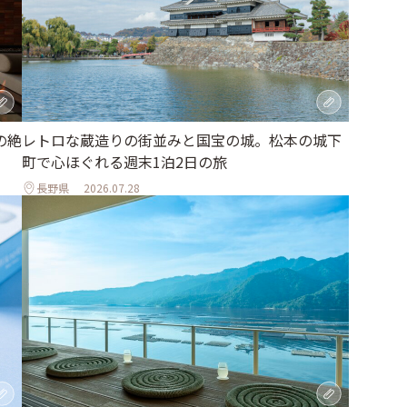
の絶
レトロな蔵造りの街並みと国宝の城。松本の城下
町で心ほぐれる週末1泊2日の旅
長野県
2026.07.28