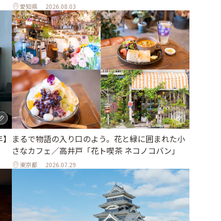
愛知県
2026.08.03
年】
まるで物語の入り口のよう。花と緑に囲まれた小
さなカフェ／高井戸「花ト喫茶 ネコノコバン」
東京都
2026.07.29