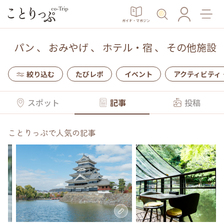
ガイド・マガジン
パン
、
おみやげ
、
ホテル・宿
、
その他施設
絞り込む
たびレポ
イベント
アクティビティ
スポット
記事
投稿
ことりっぷで人気の記事