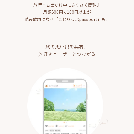
旅行・お出かけ中にさくさく閲覧♪
月額500円で100冊以上が
読み放題になる「ことりっぷpassport」も。
旅の思い出を共有、
旅好きユーザーとつながる