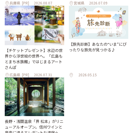
兵庫県
[PR]
2026.08.07
宮城県
2026.07.09
【旅先診断】あなたの“いま”にぴ
ったりな旅先が見つかる♪
【チケットプレゼント】水辺の世
界から浮世絵の世界へ。「広島も
とまち水族館」ではじまるアート
さんぽ
広島県
[PR]
2026.07.31
2026.05.15
長野・浅間温泉「界 松本」がリニ
ューアルオープン。信州ワインと
音楽に浸るエレガントな湯宿へ