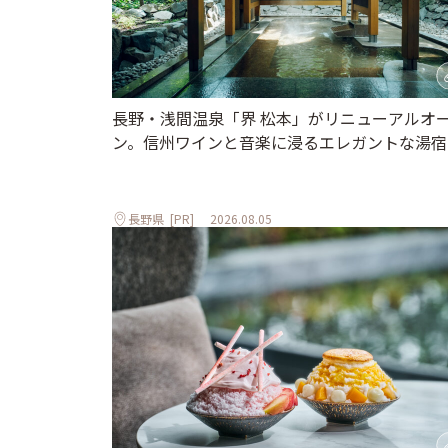
長野・浅間温泉「界 松本」がリニューアルオ
ン。信州ワインと音楽に浸るエレガントな湯宿
長野県
[PR]
2026.08.05