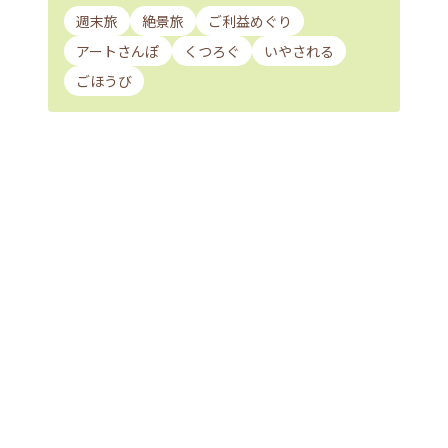
週末旅
絶景旅
ご利益めぐり
アートさんぽ
くつろぐ
いやされる
ごほうび