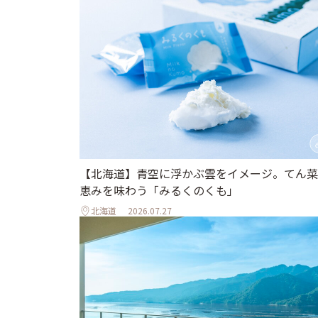
【北海道】青空に浮かぶ雲をイメージ。てん菜
恵みを味わう「みるくのくも」
北海道
2026.07.27