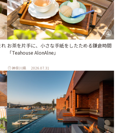
まれ
お茶を片手に、小さな手紙をしたためる鎌倉時間
「Teahouse AlonAlne」
神奈川県
2026.07.31