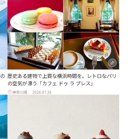
の
歴史ある建物で上質な横浜時間を。レトロなパリ
の空気が漂う「カフェ ドゥ ラ プレス」
神奈川県
2026.07.26