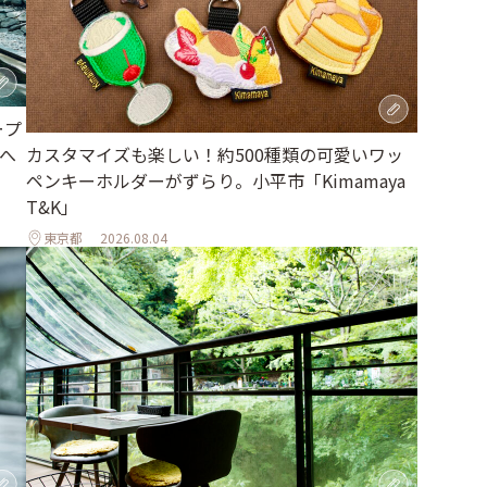
ープ
へ
カスタマイズも楽しい！約500種類の可愛いワッ
ペンキーホルダーがずらり。小平市「Kimamaya
T&K」
東京都
2026.08.04