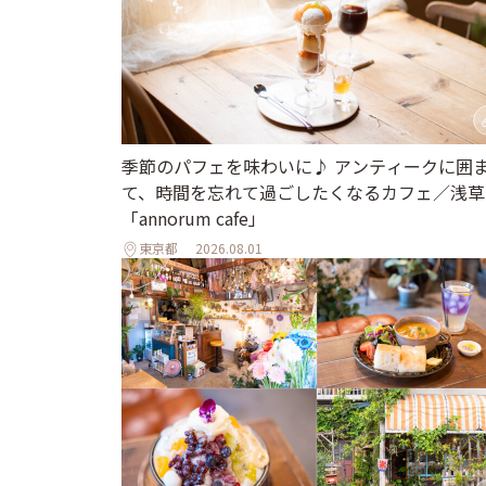
季節のパフェを味わいに♪ アンティークに囲
て、時間を忘れて過ごしたくなるカフェ／浅草
「annorum cafe」
東京都
2026.08.01