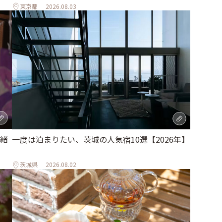
東京都
2026.08.03
緒
一度は泊まりたい、茨城の人気宿10選【2026年】
茨城県
2026.08.02