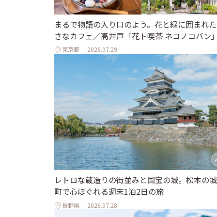
まるで物語の入り口のよう。花と緑に囲まれた
さなカフェ／高井戸「花ト喫茶 ネコノコバン
東京都
2026.07.29
レトロな蔵造りの街並みと国宝の城。松本の城
町で心ほぐれる週末1泊2日の旅
長野県
2026.07.28