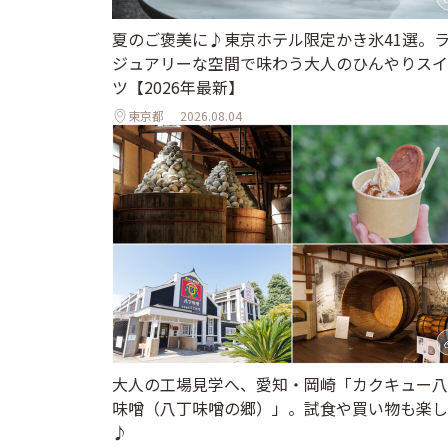
夏のご褒美に♪東京ホテル限定かき氷41選。
ジュアリーな空間で味わう大人のひんやりスイ
ツ【2026年最新】
東京都
2026.08.04
大人の工場見学へ、愛知・岡崎「カクキュー八
味噌（八丁味噌の郷）」。試食や買い物も楽し
♪