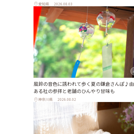
愛知県
2026.08.03
風鈴の音色に誘われて歩く夏の鎌倉さんぽ♪由
ある社の参拝と老舗のひんやり甘味も
神奈川県
2026.08.02