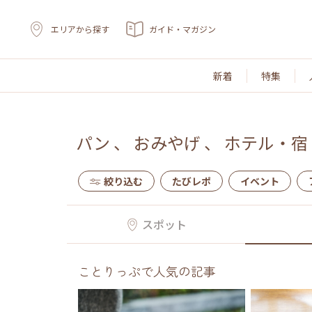
エリアから探す
ガイド・マガジン
新着
特集
パン
、
おみやげ
、
ホテル・宿
絞り込む
たびレポ
イベント
スポット
ことりっぷで人気の記事