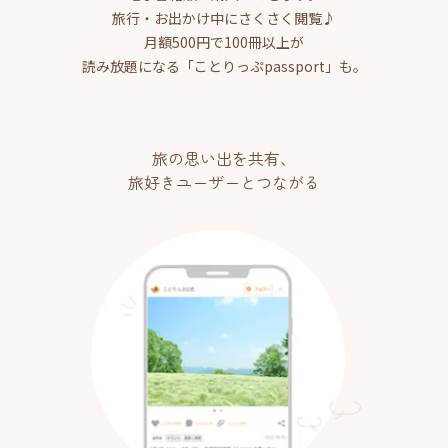
旅行・お出かけ中にさくさく閲覧♪
月額500円で100冊以上が
読み放題になる「ことりっぷpassport」も。
旅の思い出を共有、
旅好きユーザーとつながる