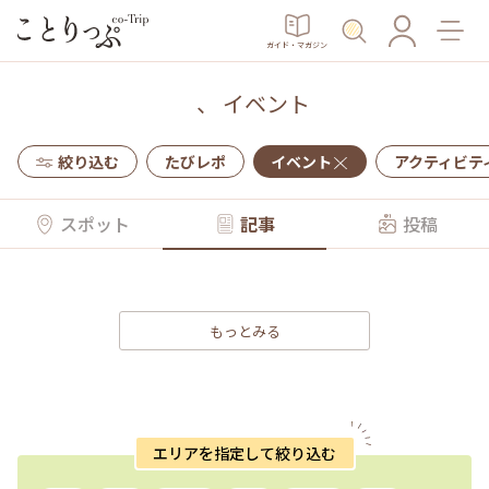
ガイド・マガジン
、
イベント
絞り込む
たびレポ
イベント
アクティビテ
スポット
記事
投稿
もっとみる
エリアを指定して絞り込む