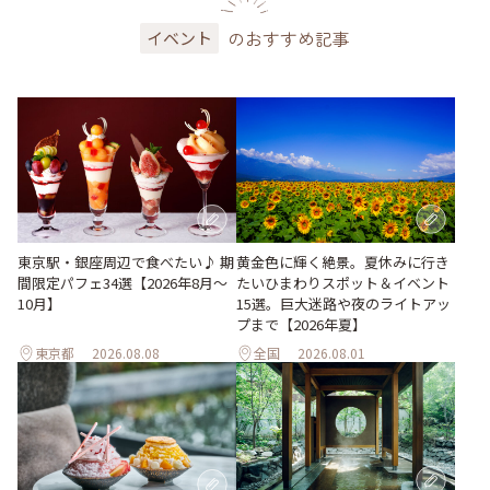
のおすすめ記事
イベント
東京駅・銀座周辺で食べたい♪ 期
黄金色に輝く絶景。夏休みに行き
間限定パフェ34選【2026年8月～
たいひまわりスポット＆イベント
10月】
15選。巨大迷路や夜のライトアッ
プまで【2026年夏】
東京都
2026.08.08
全国
2026.08.01