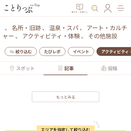
ガイド・マガジン
、
名所・旧跡
、
温泉・スパ
、
アート・カルチ
ャー
、
アクティビティ・体験
、
その他施設
絞り込む
たびレポ
イベント
アクティビティ
スポット
記事
投稿
もっとみる
エリアを指定して絞り込む