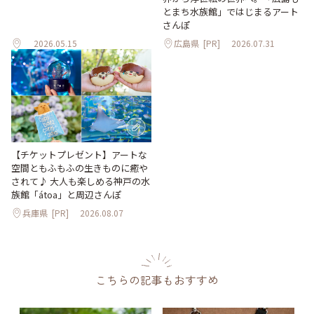
とまち水族館」ではじまるアート
さんぽ
2026.05.15
広島県
[PR]
2026.07.31
【チケットプレゼント】アートな
空間ともふもふの生きものに癒や
されて♪ 大人も楽しめる神戸の水
族館「átoa」と周辺さんぽ
兵庫県
[PR]
2026.08.07
こちらの記事もおすすめ