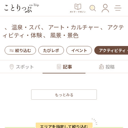
ガイド・マガジン
、
温泉・スパ
、
アート・カルチャー
、
アクテ
ィビティ・体験
、
風景・景色
絞り込む
たびレポ
イベント
アクティビティ
スポット
記事
投稿
もっとみる
エリアを指定して絞り込む