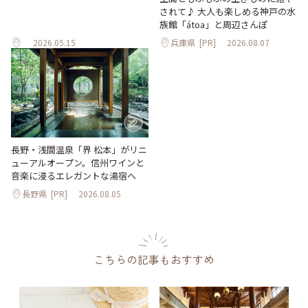
されて♪ 大人も楽しめる神戸の水
族館「átoa」と周辺さんぽ
2026.05.15
兵庫県
[PR]
2026.08.07
長野・浅間温泉「界 松本」がリニ
ューアルオープン。信州ワインと
音楽に浸るエレガントな湯宿へ
長野県
[PR]
2026.08.05
こちらの記事もおすすめ