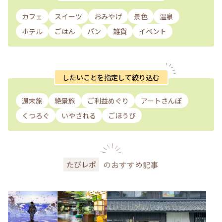
カフェ
スイーツ
おみやげ
景色
温泉
ホテル
ごはん
パン
雑貨
イベント
したいことを指定して絞り込む
週末旅
絶景旅
ご利益めぐり
アートさんぽ
くつろぐ
いやされる
ごほうび
のおすすめ記事
たびレポ