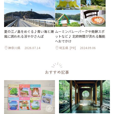
夏の江ノ島をめぐる♪青い海と潮
ムーミンバレーパークや発酵スポ
風に誘われる涼やかさんぽ
ットなど♪ 北欧時間が流れる飯能
へおでかけ
神奈川県
2026.07.14
埼玉県
[PR]
2024.09.06
おすすめ記事