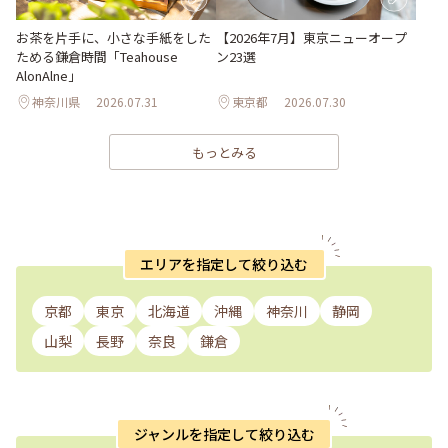
お茶を片手に、小さな手紙をした
【2026年7月】東京ニューオープ
ためる鎌倉時間「Teahouse
ン23選
AlonAlne」
神奈川県
2026.07.31
東京都
2026.07.30
もっとみる
エリアを指定して絞り込む
京都
東京
北海道
沖縄
神奈川
静岡
山梨
長野
奈良
鎌倉
ジャンルを指定して絞り込む