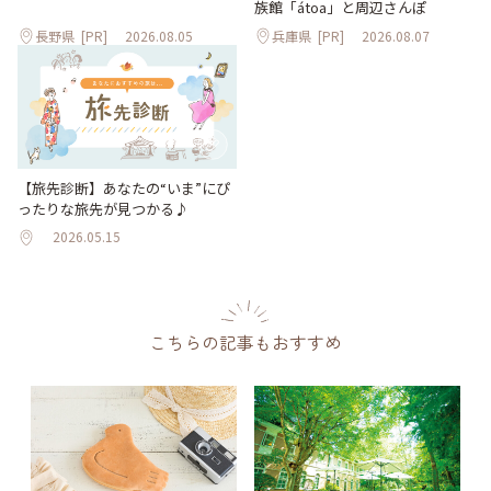
族館「átoa」と周辺さんぽ
長野県
[PR]
2026.08.05
兵庫県
[PR]
2026.08.07
【旅先診断】あなたの“いま”にぴ
ったりな旅先が見つかる♪
2026.05.15
こちらの記事もおすすめ