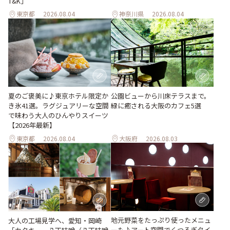
T&K」
東京都
2026.08.04
神奈川県
2026.08.04
夏のご褒美に♪東京ホテル限定か
公園ビューから川床テラスまで。
き氷41選。ラグジュアリーな空間
緑に癒される大阪のカフェ5選
で味わう大人のひんやりスイーツ
【2026年最新】
東京都
2026.08.04
大阪府
2026.08.03
地元野菜をたっぷり使ったメニュ
大人の工場見学へ、愛知・岡崎
ーも♪アート空間でくつろぎタイ