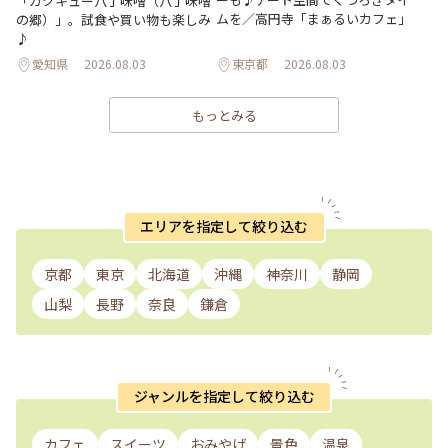
「カクキュー八丁味噌（八丁味噌
ムを／高円寺「まぁるいカフェ」
の郷）」。試食や買い物も楽しみ
♪
愛知県
2026.08.03
東京都
2026.08.03
もっとみる
エリアを指定して絞り込む
京都
東京
北海道
沖縄
神奈川
静岡
山梨
長野
奈良
鎌倉
ジャンルを指定して絞り込む
カフェ
スイーツ
おみやげ
景色
温泉