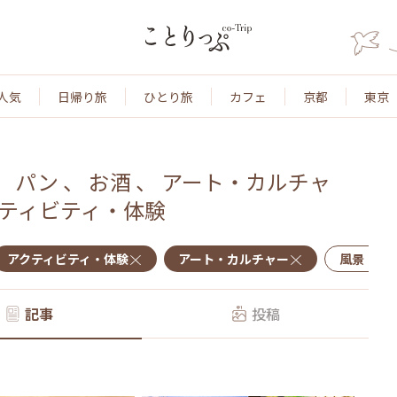
人気
日帰り旅
ひとり旅
カフェ
京都
東京
、
パン
、
お酒
、
アート・カルチャ
ティビティ・体験
アクティビティ・体験
アート・カルチャー
風景・景
記事
投稿