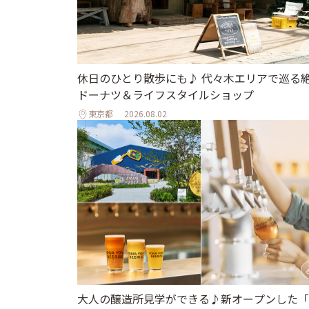
休日のひとり散歩にも♪ 代々木エリアで巡る
ドーナツ＆ライフスタイルショップ
東京都
2026.08.02
大人の醸造所見学ができる♪新オープンした「