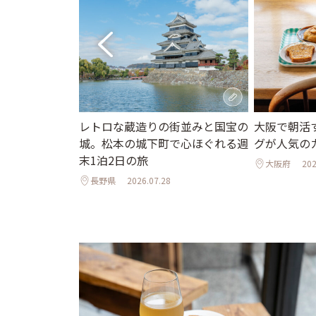
京ホテル限定か
レトロな蔵造りの街並みと国宝の
大阪で朝活
ュアリーな空
城。松本の城下町で心ほぐれる週
グが人気の
ひんやりスイー
末1泊2日の旅
大阪府
202
長野県
2026.07.28