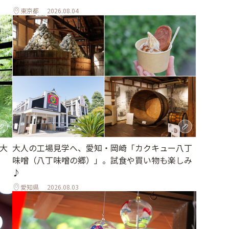
東京都
2026.08.04
大
大人の工場見学へ、愛知・岡崎「カクキュー八丁
味噌（八丁味噌の郷）」。試食や買い物も楽しみ
♪
愛知県
2026.08.03