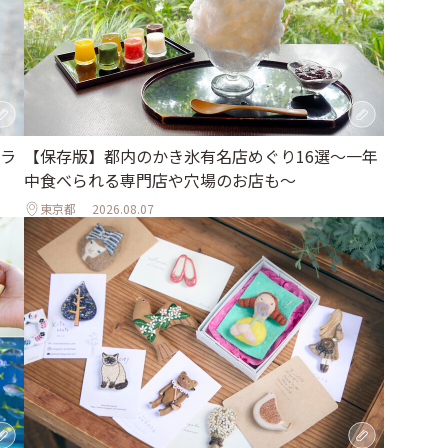
ラ
【保存版】都内のかき氷有名店めぐり16選～一年
中食べられる専門店や穴場のお店も～
東京都
2026.08.07