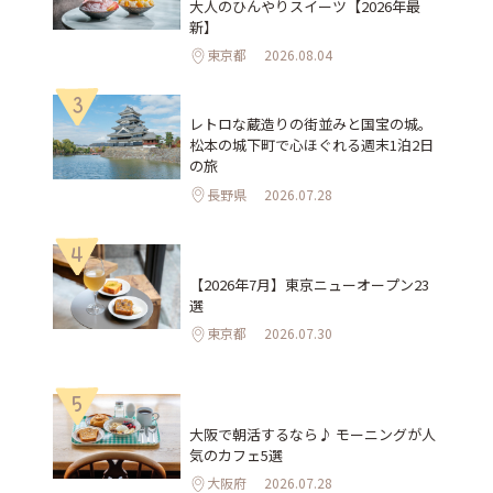
大人のひんやりスイーツ【2026年最
新】
東京都
2026.08.04
3
レトロな蔵造りの街並みと国宝の城。
松本の城下町で心ほぐれる週末1泊2日
の旅
長野県
2026.07.28
4
【2026年7月】東京ニューオープン23
選
東京都
2026.07.30
5
大阪で朝活するなら♪ モーニングが人
気のカフェ5選
大阪府
2026.07.28