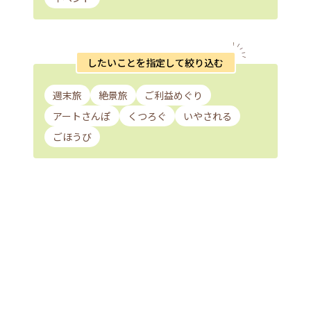
したいことを指定して絞り込む
週末旅
絶景旅
ご利益めぐり
アートさんぽ
くつろぐ
いやされる
ごほうび