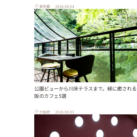
東京都
2026.08.04
公園ビューから川床テラスまで。緑に癒される
阪のカフェ5選
大阪府
2026.08.03