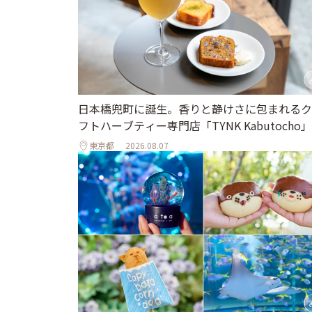
日本橋兜町に誕生。香りと静けさに包まれるク
フトハーブティー専門店「TYNK Kabutocho」
東京都
2026.08.07