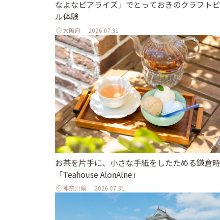
なよなビアライズ」でとっておきのクラフトビ
ル体験
大阪府
2026.07.31
お茶を片手に、小さな手紙をしたためる鎌倉時
「Teahouse AlonAlne」
神奈川県
2026.07.31