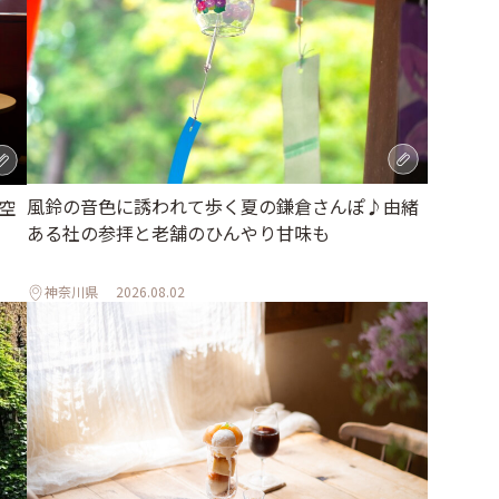
風鈴の音色に誘われて歩く夏の鎌倉さんぽ♪由緒
空
ある社の参拝と老舗のひんやり甘味も
神奈川県
2026.08.02