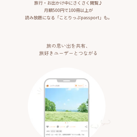
旅行・お出かけ中にさくさく閲覧♪
月額500円で100冊以上が
読み放題になる「ことりっぷpassport」も。
旅の思い出を共有、
旅好きユーザーとつながる