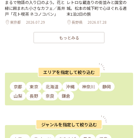
まるで物語の入り口のよう。花と
レトロな蔵造りの街並みと国宝の
緑に囲まれた小さなカフェ／高井
城。松本の城下町で心ほぐれる週
戸「花ト喫茶 ネコノコバン」
末1泊2日の旅
東京都
2026.07.29
長野県
2026.07.28
もっとみる
エリアを指定して絞り込む
京都
東京
北海道
沖縄
神奈川
静岡
山梨
長野
奈良
鎌倉
ジャンルを指定して絞り込む