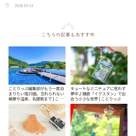
2026.05.15
こちらの記事もおすすめ
ことりっぷ編集部がもう一度泊
キュートなミニチュアに思わず
まりたい宿10選。忘れられない
夢中♪鎌倉「イクスタン」で出
絶景や温泉、名建築まで | こと
会う小さな世界 | ことりっぷ
りっぷ