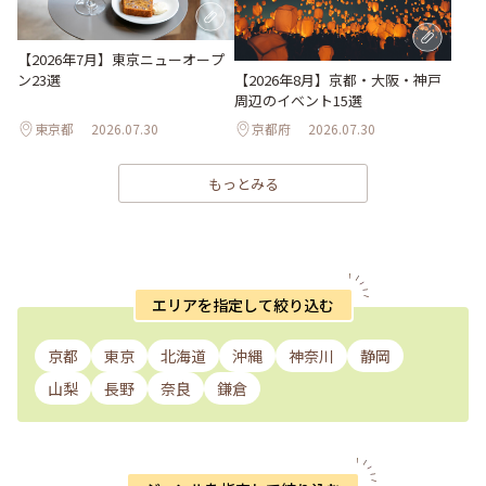
【2026年7月】東京ニューオープ
ン23選
【2026年8月】京都・大阪・神戸
周辺のイベント15選
東京都
2026.07.30
京都府
2026.07.30
もっとみる
エリアを指定して絞り込む
京都
東京
北海道
沖縄
神奈川
静岡
山梨
長野
奈良
鎌倉