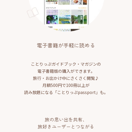
電子書籍が手軽に読める
ことりっぷガイドブック・マガジンの
電子書籍版の購入ができます。
旅行・お出かけ中にさくさく閲覧♪
月額500円で100冊以上が
読み放題になる「ことりっぷpassport」も。
旅の思い出を共有、
旅好きユーザーとつながる