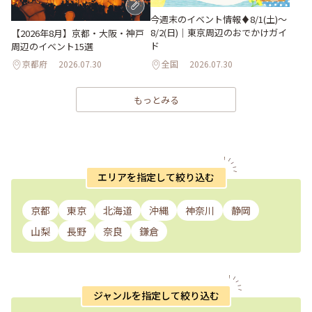
今週末のイベント情報♦︎8/1(土)〜
8/2(日)｜東京周辺のおでかけガイ
【2026年8月】京都・大阪・神戸
ド
周辺のイベント15選
京都府
2026.07.30
全国
2026.07.30
もっとみる
エリアを指定して絞り込む
京都
東京
北海道
沖縄
神奈川
静岡
山梨
長野
奈良
鎌倉
ジャンルを指定して絞り込む