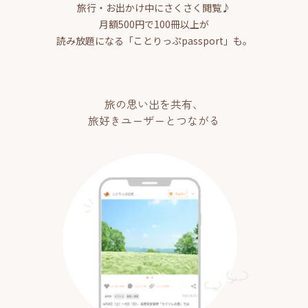
旅行・お出かけ中にさくさく閲覧♪
月額500円で100冊以上が
読み放題になる「ことりっぷpassport」も。
旅の思い出を共有、
旅好きユーザーとつながる