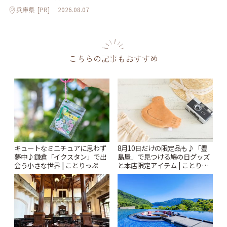
兵庫県
[PR]
2026.08.07
こちらの記事もおすすめ
キュートなミニチュアに思わず
8月10日だけの限定品も♪「豊
夢中♪鎌倉「イクスタン」で出
島屋」で見つける鳩の日グッズ
会う小さな世界 | ことりっぷ
と本店限定アイテム | ことりっ
ぷ