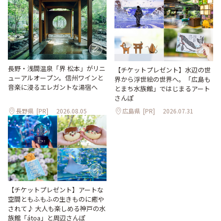
長野・浅間温泉「界 松本」がリニ
【チケットプレゼント】水辺の世
ューアルオープン。信州ワインと
界から浮世絵の世界へ。「広島も
音楽に浸るエレガントな湯宿へ
とまち水族館」ではじまるアート
さんぽ
長野県
[PR]
2026.08.05
広島県
[PR]
2026.07.31
【チケットプレゼント】アートな
空間ともふもふの生きものに癒や
されて♪ 大人も楽しめる神戸の水
族館「átoa」と周辺さんぽ