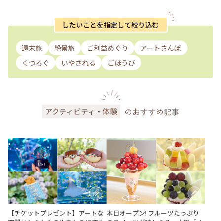
したいことを指定して絞り込む
週末旅
絶景旅
ご利益めぐり
アートさんぽ
くつろぐ
いやされる
ごほうび
のおすすめ記事
アクティビティ・体験
【チケットプレゼント】アートな
本日オープン! フルーツたっぷり