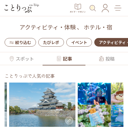
ガイド・マガジン
アクティビティ・体験
、
ホテル・宿
絞り込む
たびレポ
イベント
アクティビティ
スポット
記事
投稿
ことりっぷで人気の記事