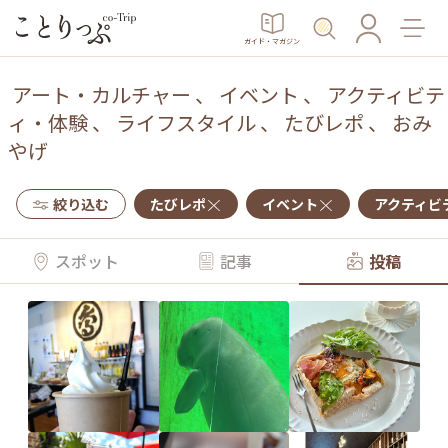
ガイド・マガジン
アート・カルチャー
、
イベント
、
アクティビテ
ィ・体験
、
ライフスタイル
、
たびレポ
、
おみ
やげ
絞り込む
たびレポ
イベント
アクティビ
スポット
記事
投稿