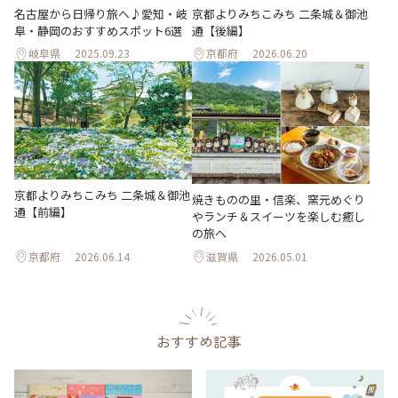
名古屋から日帰り旅へ♪愛知・岐
京都よりみちこみち 二条城＆御池
阜・静岡のおすすめスポット6選
通【後編】
岐阜県
2025.09.23
京都府
2026.06.20
京都よりみちこみち 二条城＆御池
焼きものの里・信楽、窯元めぐり
通【前編】
やランチ＆スイーツを楽しむ癒し
の旅へ
京都府
2026.06.14
滋賀県
2026.05.01
おすすめ記事