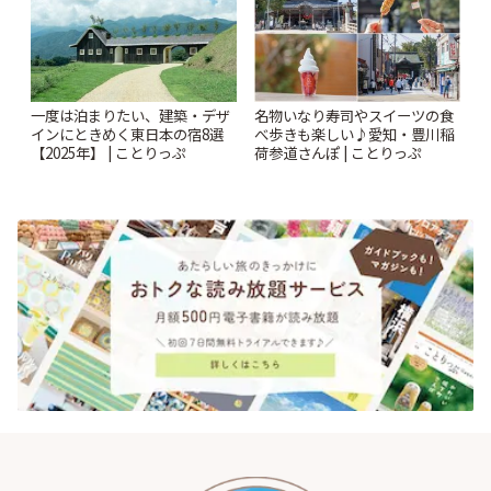
一度は泊まりたい、建築・デザ
名物いなり寿司やスイーツの食
インにときめく東日本の宿8選
べ歩きも楽しい♪愛知・豊川稲
【2025年】 | ことりっぷ
荷参道さんぽ | ことりっぷ