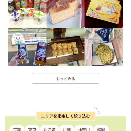
もっとみる
エリアを指定して絞り込む
京都
東京
北海道
沖縄
神奈川
静岡