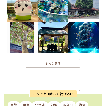
もっとみる
エリアを指定して絞り込む
京都
東京
北海道
沖縄
神奈川
静岡