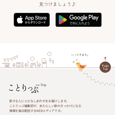
見つけましょう♪
旅する人に小さなしあわせをお届けします。
ことりっぷ編集部が、あたらしい旅のきっかけになる
情報を毎日配信するWEBメディアです。