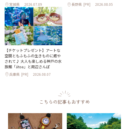
宮城県
2026.07.09
長野県
[PR]
2026.08.05
【チケットプレゼント】アートな
空間ともふもふの生きものに癒や
されて♪ 大人も楽しめる神戸の水
族館「átoa」と周辺さんぽ
兵庫県
[PR]
2026.08.07
こちらの記事もおすすめ