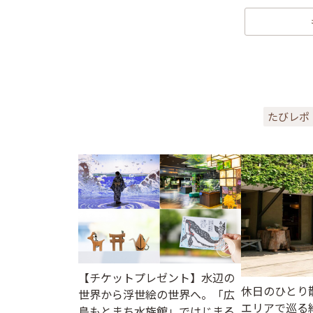
たびレポ
【チケットプレゼント】水辺の
休日のひとり
世界から浮世絵の世界へ。「広
エリアで巡る
島もとまち水族館」ではじまる