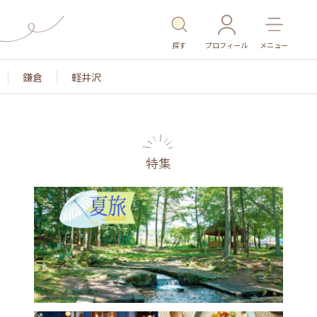
探す
プロフィール
メニュー
鎌倉
軽井沢
特集
名所・旧跡
温泉・スパ
その他施設
ごはん