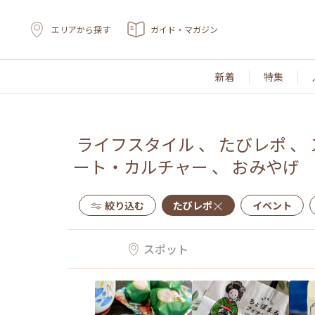
エリアから探す
ガイド・マガジン
新着
特集
ライフスタイル
、
たびレポ
、
ート・カルチャー
、
おみやげ
絞り込む
たびレポ
イベント
スポット