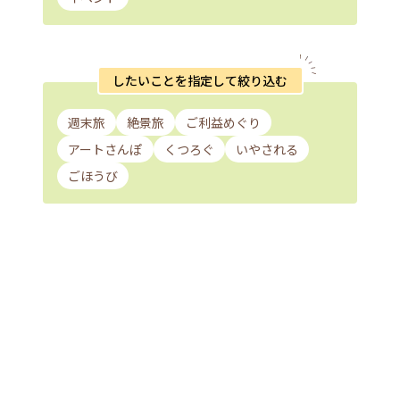
したいことを指定して絞り込む
週末旅
絶景旅
ご利益めぐり
アートさんぽ
くつろぐ
いやされる
ごほうび