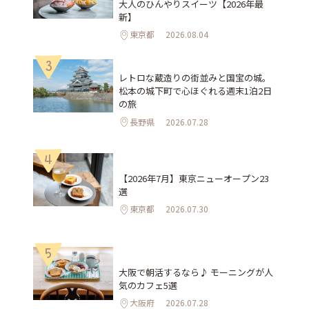
大人のひんやりスイーツ【2026年最
新】
東京都
2026.08.04
3
レトロな蔵造りの街並みと国宝の城。
松本の城下町で心ほぐれる週末1泊2日
の旅
長野県
2026.07.28
4
【2026年7月】東京ニューオープン23
選
東京都
2026.07.30
5
大阪で朝活するなら♪ モーニングが人
気のカフェ5選
大阪府
2026.07.28