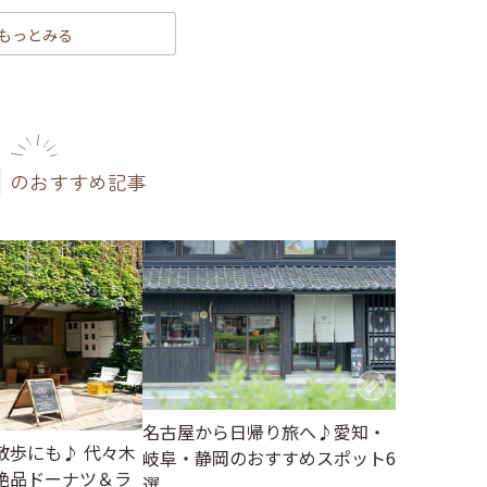
もっとみる
のおすすめ記事
名古屋から日帰り旅へ♪愛知・
散歩にも♪ 代々木
岐阜・静岡のおすすめスポット6
絶品ドーナツ＆ラ
選