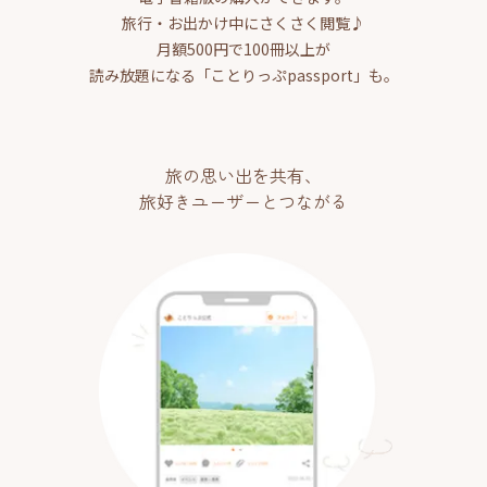
旅行・お出かけ中にさくさく閲覧♪
月額500円で100冊以上が
読み放題になる「ことりっぷpassport」も。
旅の思い出を共有、
旅好きユーザーとつながる