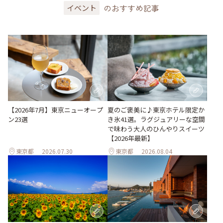
のおすすめ記事
イベント
【2026年7月】東京ニューオープ
夏のご褒美に♪東京ホテル限定か
ン23選
き氷41選。ラグジュアリーな空間
で味わう大人のひんやりスイーツ
【2026年最新】
東京都
2026.07.30
東京都
2026.08.04