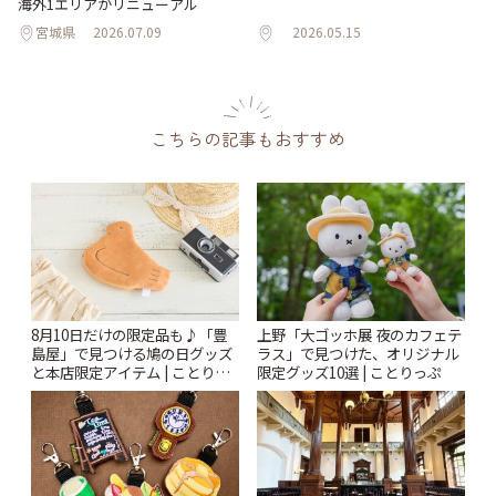
海外1エリアがリニューアル
宮城県
2026.07.09
2026.05.15
こちらの記事もおすすめ
8月10日だけの限定品も♪「豊
上野「大ゴッホ展 夜のカフェテ
島屋」で見つける鳩の日グッズ
ラス」で見つけた、オリジナル
と本店限定アイテム | ことりっ
限定グッズ10選 | ことりっぷ
ぷ