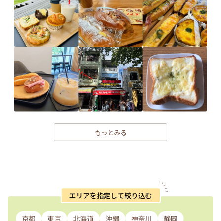
もっとみる
エリアを指定して絞り込む
京都
東京
北海道
沖縄
神奈川
静岡