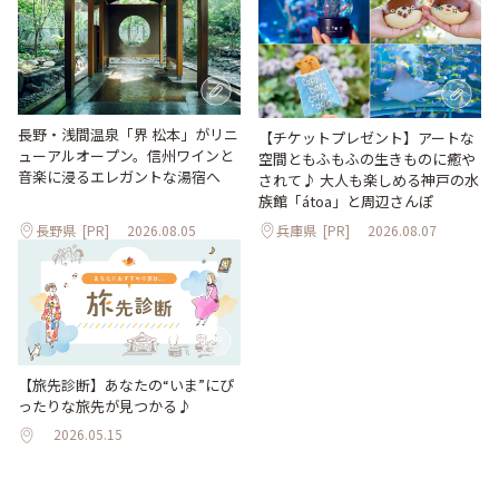
長野・浅間温泉「界 松本」がリニ
【チケットプレゼント】アートな
ューアルオープン。信州ワインと
空間ともふもふの生きものに癒や
音楽に浸るエレガントな湯宿へ
されて♪ 大人も楽しめる神戸の水
族館「átoa」と周辺さんぽ
長野県
[PR]
2026.08.05
兵庫県
[PR]
2026.08.07
【旅先診断】あなたの“いま”にぴ
ったりな旅先が見つかる♪
2026.05.15