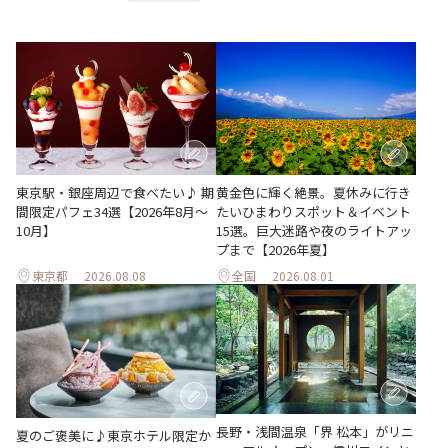
東京駅・銀座周辺で食べたい♪ 期
黄金色に輝く絶景。夏休みに行き
間限定パフェ34選【2026年8月～
たいひまわりスポット＆イベント
10月】
15選。巨大迷路や夜のライトアッ
プまで【2026年夏】
東京都
2026.08.08
全国
2026.08.01
長野・浅間温泉「界 松本」がリニ
夏のご褒美に♪東京ホテル限定か