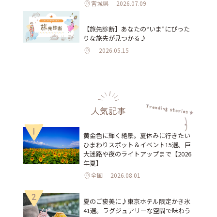
宮城県
2026.07.09
【旅先診断】あなたの“いま”にぴった
りな旅先が見つかる♪
2026.05.15
人気記事
1
黄金色に輝く絶景。夏休みに行きたい
ひまわりスポット＆イベント15選。巨
大迷路や夜のライトアップまで【2026
年夏】
全国
2026.08.01
2
夏のご褒美に♪東京ホテル限定かき氷
41選。ラグジュアリーな空間で味わう