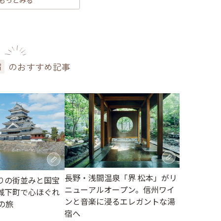
もっとみる
のおすすめ記事
宿
長野・浅間温泉「界 松本」がリ
りの街並みと国宝
ニューアルオープン。信州ワイ
城下町で心ほぐれ
ンと音楽に浸るエレガントな湯
の旅
宿へ