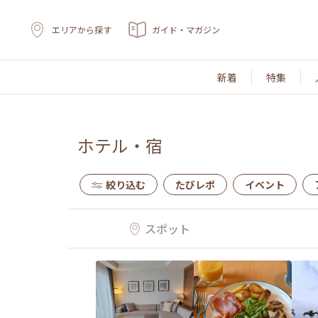
エリアから探す
ガイド・マガジン
新着
特集
ホテル・宿
絞り込む
たびレポ
イベント
スポット