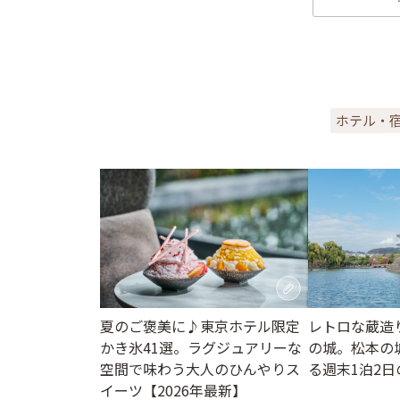
ホテル・
夏のご褒美に♪東京ホテル限定
レトロな蔵造
かき氷41選。ラグジュアリーな
の城。松本の
空間で味わう大人のひんやりス
る週末1泊2日
イーツ【2026年最新】