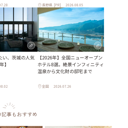
07.28
長野県
[PR]
2026.08.05
たい、茨城の人気
【2026年】全国ニューオープン
6年】
ホテル8選。絶景インフィニティ
温泉から文化財の邸宅まで
08.02
全国
2026.07.26
の記事もおすすめ