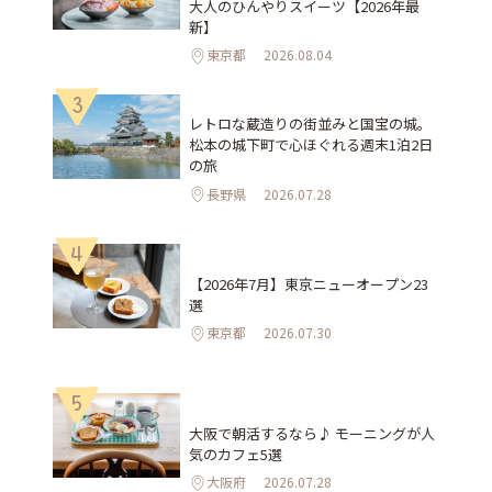
大人のひんやりスイーツ【2026年最
新】
東京都
2026.08.04
3
レトロな蔵造りの街並みと国宝の城。
松本の城下町で心ほぐれる週末1泊2日
の旅
長野県
2026.07.28
4
【2026年7月】東京ニューオープン23
選
東京都
2026.07.30
5
大阪で朝活するなら♪ モーニングが人
気のカフェ5選
大阪府
2026.07.28