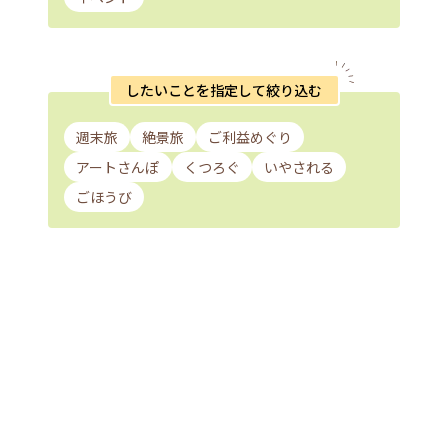
したいことを指定して絞り込む
週末旅
絶景旅
ご利益めぐり
アートさんぽ
くつろぐ
いやされる
ごほうび