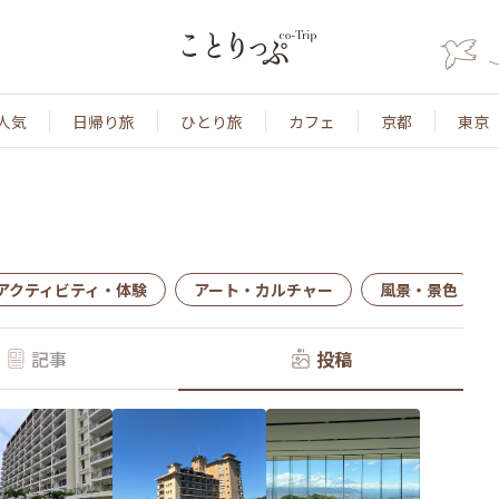
人気
日帰り旅
ひとり旅
カフェ
京都
東京
アクティビティ・体験
アート・カルチャー
風景・景色
記事
投稿