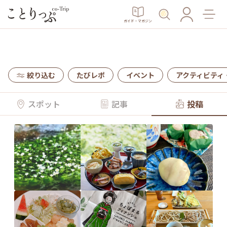
ガイド・マガジン
絞り込む
たびレポ
イベント
アクティビティ
スポット
記事
投稿