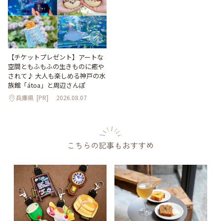
【チケットプレゼント】アートな
空間ともふもふの生きものに癒や
されて♪ 大人も楽しめる神戸の水
族館「átoa」と周辺さんぽ
兵庫県
[PR]
2026.08.07
こちらの記事もおすすめ