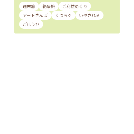
週末旅
絶景旅
ご利益めぐり
アートさんぽ
くつろぐ
いやされる
ごほうび