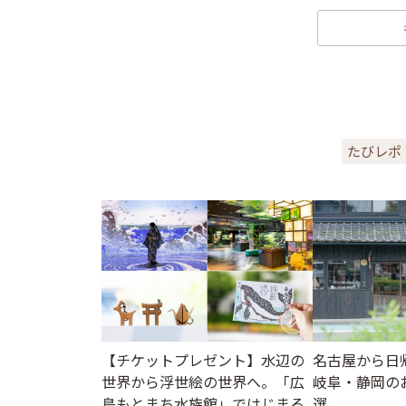
たびレポ
【チケットプレゼント】水辺の
名古屋から日
世界から浮世絵の世界へ。「広
岐阜・静岡の
島もとまち水族館」ではじまる
選