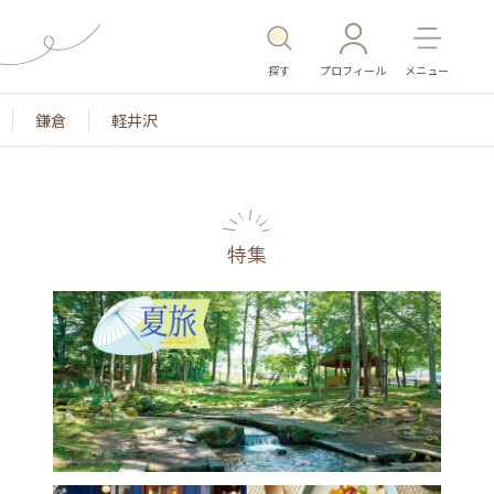
探す
プロフィール
メニュー
鎌倉
軽井沢
特集
名所・旧跡
温泉・スパ
その他施設
ごはん