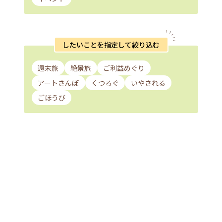
したいことを指定して絞り込む
週末旅
絶景旅
ご利益めぐり
アートさんぽ
くつろぐ
いやされる
ごほうび