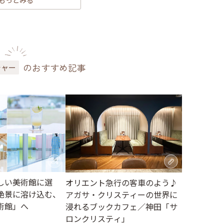
もっとみる
のおすすめ記事
チャー
しい美術館に選
オリエント急行の客車のよう♪
絶景に溶け込む、
アガサ・クリスティーの世界に
術館」へ
浸れるブックカフェ／神田「サ
ロンクリスティ」