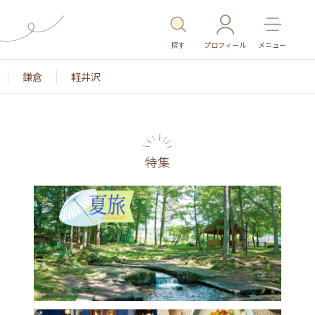
探す
プロフィール
メニュー
鎌倉
軽井沢
特集
名所・旧跡
温泉・スパ
その他施設
ごはん