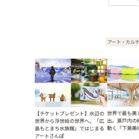
アート・カル
世界で最も美
【チケットプレゼント】水辺の
出。瀬戸内の
世界から浮世絵の世界へ。「広
動く「下瀬美
島もとまち水族館」ではじまる
アートさんぽ