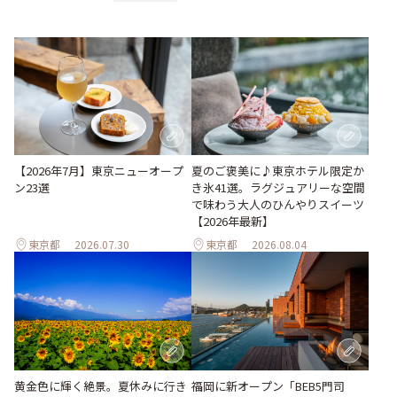
【2026年7月】東京ニューオープ
夏のご褒美に♪東京ホテル限定か
ン23選
き氷41選。ラグジュアリーな空間
で味わう大人のひんやりスイーツ
【2026年最新】
東京都
2026.07.30
東京都
2026.08.04
黄金色に輝く絶景。夏休みに行き
福岡に新オープン「BEB5門司