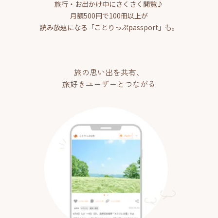
旅行・お出かけ中にさくさく閲覧♪
月額500円で100冊以上が
読み放題になる「ことりっぷpassport」も。
旅の思い出を共有、
旅好きユーザーとつながる