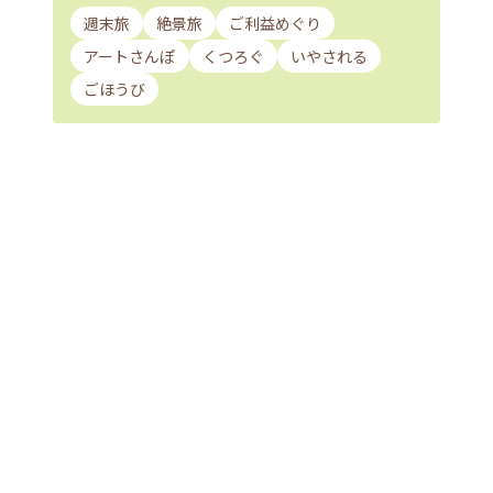
週末旅
絶景旅
ご利益めぐり
アートさんぽ
くつろぐ
いやされる
ごほうび