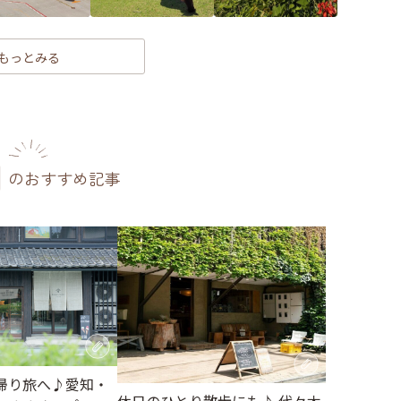
もっとみる
のおすすめ記事
帰り旅へ♪愛知・
休日のひとり散歩にも♪ 代々木