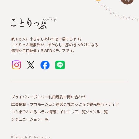
旅する人に小さなしあわせをお届けします。
ことりっぷ編集部が、あたらしい旅のきっかけになる
情報を毎日配信するWEBメディアです。
プライバシーポリシー
利用規約
お問い合わせ
広告掲載・プロモーション
運営会社
まっぷるの観光旅行メディア
コツまでわかるホテル情報サイト
エリア一覧
ジャンル一覧
シチュエーション一覧
© Shobunsha Publications, Inc.