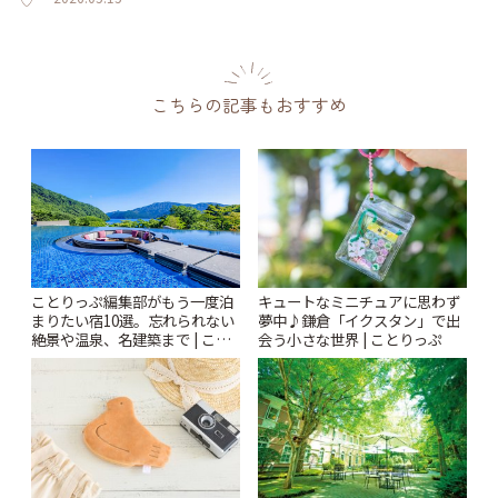
こちらの記事もおすすめ
ことりっぷ編集部がもう一度泊
キュートなミニチュアに思わず
まりたい宿10選。忘れられない
夢中♪鎌倉「イクスタン」で出
絶景や温泉、名建築まで | こと
会う小さな世界 | ことりっぷ
りっぷ