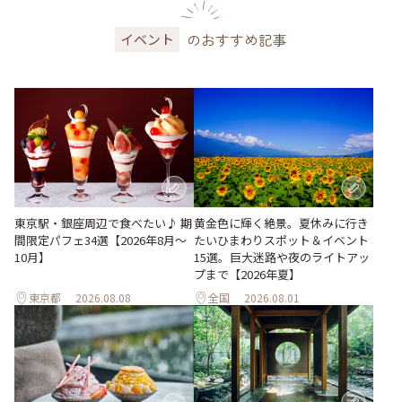
のおすすめ記事
イベント
東京駅・銀座周辺で食べたい♪ 期
黄金色に輝く絶景。夏休みに行き
間限定パフェ34選【2026年8月～
たいひまわりスポット＆イベント
10月】
15選。巨大迷路や夜のライトアッ
プまで【2026年夏】
東京都
2026.08.08
全国
2026.08.01