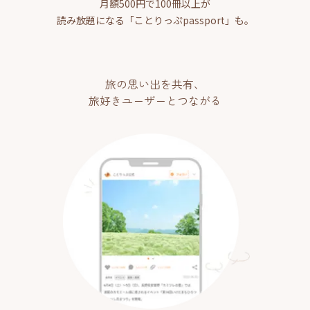
月額500円で100冊以上が
読み放題になる「ことりっぷpassport」も。
旅の思い出を共有、
旅好きユーザーとつながる