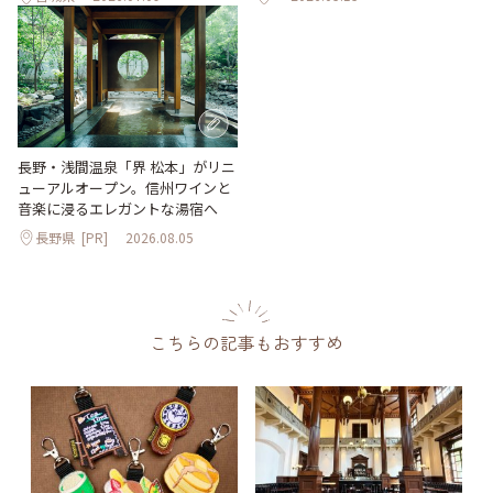
長野・浅間温泉「界 松本」がリニ
ューアルオープン。信州ワインと
音楽に浸るエレガントな湯宿へ
長野県
[PR]
2026.08.05
こちらの記事もおすすめ