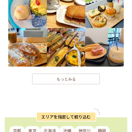
もっとみる
エリアを指定して絞り込む
京都
東京
北海道
沖縄
神奈川
静岡