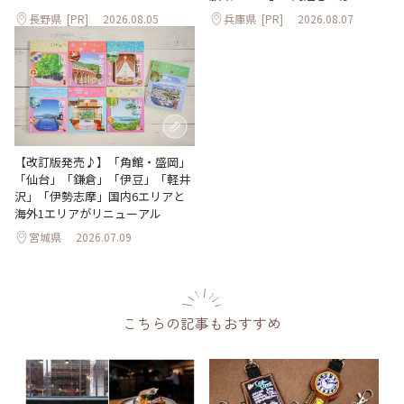
長野県
[PR]
2026.08.05
兵庫県
[PR]
2026.08.07
【改訂版発売♪】「角館・盛岡」
「仙台」「鎌倉」「伊豆」「軽井
沢」「伊勢志摩」国内6エリアと
海外1エリアがリニューアル
宮城県
2026.07.09
こちらの記事もおすすめ