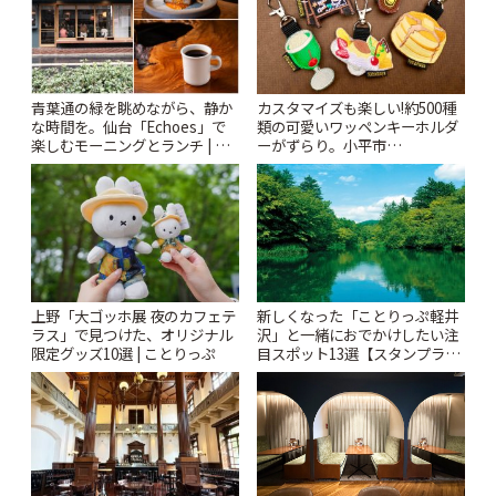
青葉通の緑を眺めながら、静か
カスタマイズも楽しい!約500種
な時間を。仙台「Echoes」で
類の可愛いワッペンキーホルダ
楽しむモーニングとランチ | こ
ーがずらり。小平市
とりっぷ
「Kimamaya T&K」 | ことりっ
ぷ
上野「大ゴッホ展 夜のカフェテ
新しくなった「ことりっぷ軽井
ラス」で見つけた、オリジナル
沢」と一緒におでかけしたい注
限定グッズ10選 | ことりっぷ
目スポット13選【スタンプラリ
ー開催中】 | ことりっぷ