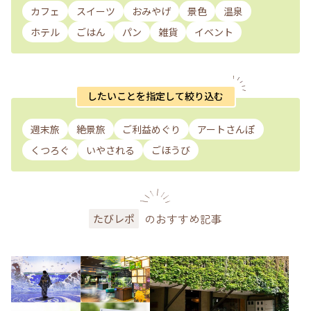
カフェ
スイーツ
おみやげ
景色
温泉
ホテル
ごはん
パン
雑貨
イベント
したいことを指定して絞り込む
週末旅
絶景旅
ご利益めぐり
アートさんぽ
くつろぐ
いやされる
ごほうび
のおすすめ記事
たびレポ