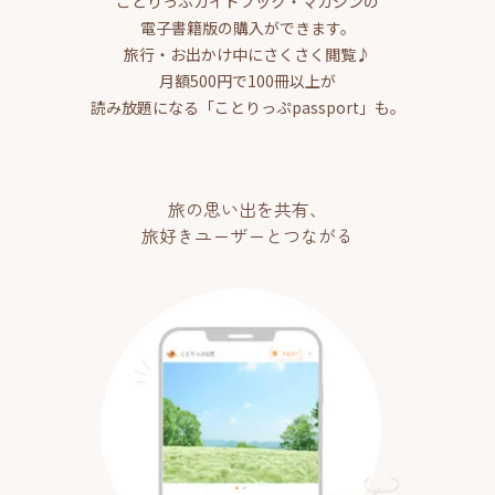
ことりっぷガイドブック・マガジンの
電子書籍版の購入ができます。
旅行・お出かけ中にさくさく閲覧♪
月額500円で100冊以上が
読み放題になる「ことりっぷpassport」も。
旅の思い出を共有、
旅好きユーザーとつながる