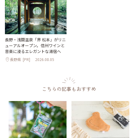
長野・浅間温泉「界 松本」がリニ
ューアルオープン。信州ワインと
音楽に浸るエレガントな湯宿へ
長野県
[PR]
2026.08.05
こちらの記事もおすすめ