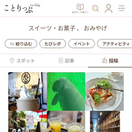
ガイド・マガジン
スイーツ・お菓子
、
おみやげ
絞り込む
たびレポ
イベント
アクティビティ
スポット
記事
投稿