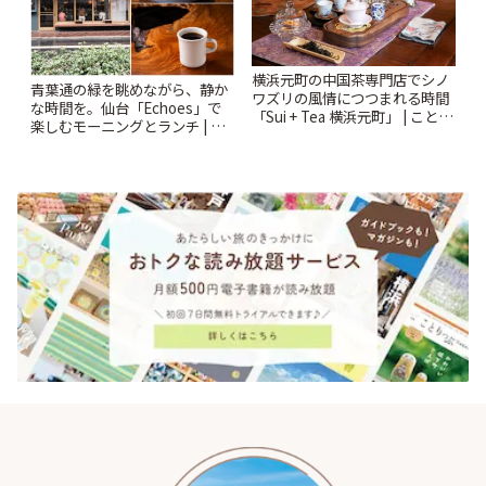
横浜元町の中国茶専門店でシノ
青葉通の緑を眺めながら、静か
ワズリの風情につつまれる時間
な時間を。仙台「Echoes」で
「Sui + Tea 横浜元町」 | ことり
楽しむモーニングとランチ | こ
っぷ
とりっぷ