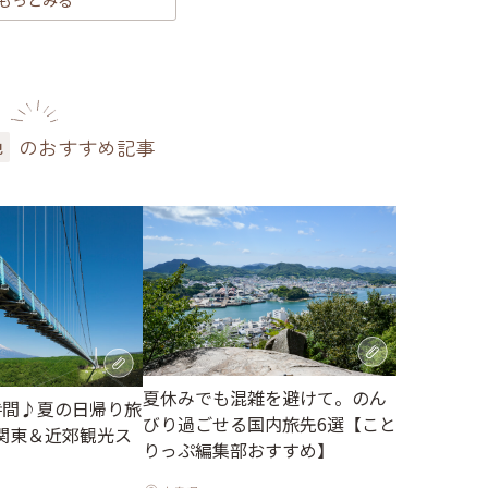
もっとみる
のおすすめ記事
色
夏休みでも混雑を避けて。のん
時間♪夏の日帰り旅
びり過ごせる国内旅先6選【こと
関東＆近郊観光ス
りっぷ編集部おすすめ】