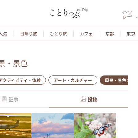
人気
日帰り旅
ひとり旅
カフェ
京都
東京
景・景色
アクティビティ・体験
アート・カルチャー
風景・景色
記事
投稿