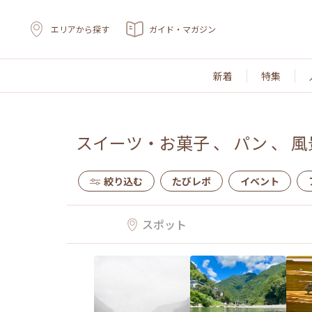
エリアから探す
ガイド・マガジン
新着
特集
スイーツ・お菓子
、
パン
、
風
絞り込む
たびレポ
イベント
スポット