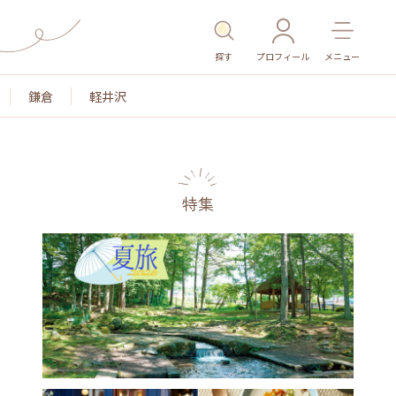
探す
プロフィール
メニュー
鎌倉
軽井沢
特集
名所・旧跡
温泉・スパ
その他施設
ごはん