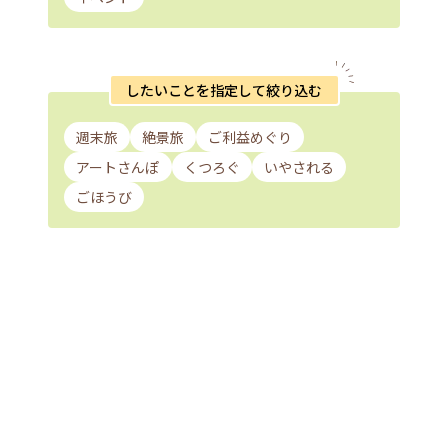
したいことを指定して絞り込む
週末旅
絶景旅
ご利益めぐり
アートさんぽ
くつろぐ
いやされる
ごほうび