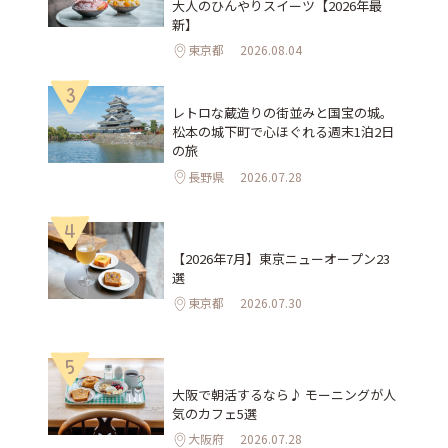
大人のひんやりスイーツ【2026年最
新】
東京都
2026.08.04
3
レトロな蔵造りの街並みと国宝の城。
松本の城下町で心ほぐれる週末1泊2日
の旅
長野県
2026.07.28
4
【2026年7月】東京ニューオープン23
選
東京都
2026.07.30
5
大阪で朝活するなら♪ モーニングが人
気のカフェ5選
大阪府
2026.07.28