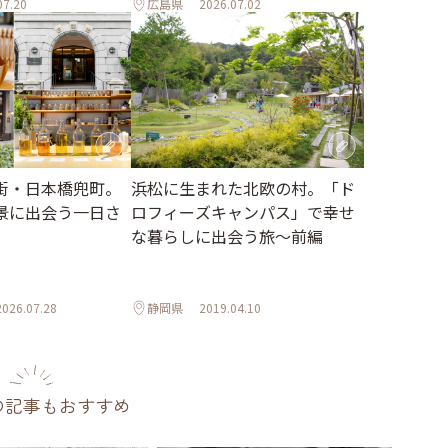
07.20
広島県
2026.07.02
街・日本橋兜町。
浜松に生まれた北欧の村。「ド
景に出会う一日さ
ロフィーズキャンパス」で幸せ
な暮らしに出会う旅～前編
2026.07.28
静岡県
2019.04.10
の記事もおすすめ