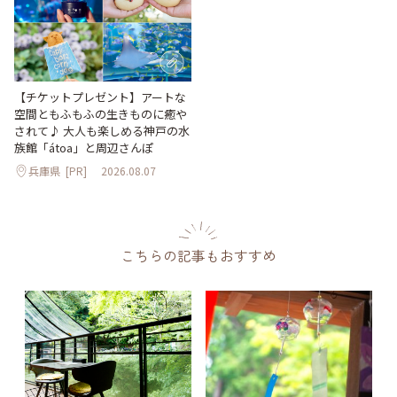
【チケットプレゼント】アートな
空間ともふもふの生きものに癒や
されて♪ 大人も楽しめる神戸の水
族館「átoa」と周辺さんぽ
兵庫県
[PR]
2026.08.07
こちらの記事もおすすめ