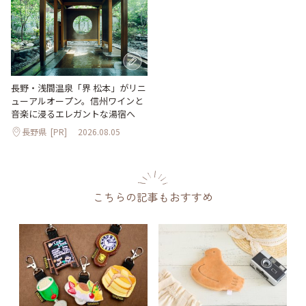
長野・浅間温泉「界 松本」がリニ
ューアルオープン。信州ワインと
音楽に浸るエレガントな湯宿へ
長野県
[PR]
2026.08.05
こちらの記事もおすすめ