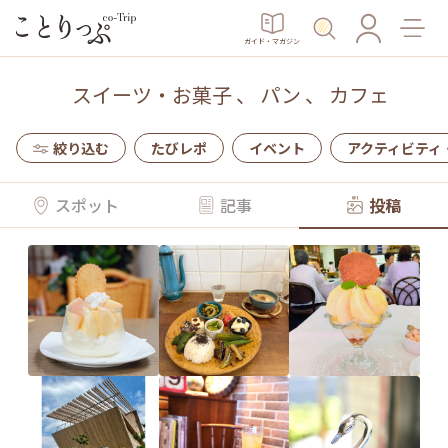
ガイド・マガジン
スイーツ・お菓子
、
パン
、
カフェ
絞り込む
たびレポ
イベント
アクティビティ
スポット
記事
投稿